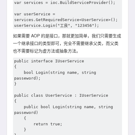
var services = ioc.BuildServiceProvider();

var userService = 
services.GetRequiredService<UserService>();

如果需要 AOP 的是接口，那就更加简单，我们只需要生成
一个继承接口的类型即可，完全不需要继承父类，而父类
也不需要标记为虚方法或抽象方法。
public interface IUserService

{

	bool Login(string name, string 
passeword);

}

public class UserService : IUserService

{

	public bool Login(string name, string 
passeword)

	{

		return true;

	}
