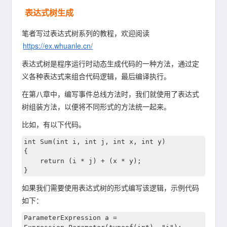
表达式树生成
笔者写过表达式树系列的教程，欢迎阅读
https://ex.whuanle.cn/
表达式树是程序运行时动态生成代码的一种方法，通过定
义各种表达式来组合代码逻辑，最后编译执行。
在第八章中，编写事件总线方法时，我们就使用了表达式
树组装方法，以便将不同形式的方法统一起来。
比如，有以下代码。
int Sum(int i, int j, int x, int y)

{

	return (i * j) + (x * y);

如果我们需要使用表达式树的形式编写该逻辑，示例代码
如下：
ParameterExpression a = 