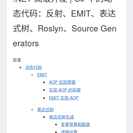
态代码：反射、EMIT、表达
式树、Roslyn、Source Gen
erators
目录
动态代码
EMIT
AOP 实现原理
实现 AOP 的前提
EMIT 实现 AOP
表达式树
表达式树生成
变量常量和赋值
逻辑运算