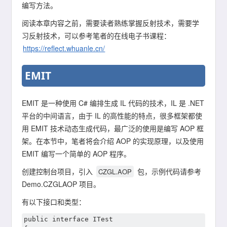
编写方法。
阅读本章内容之前，需要读者熟练掌握反射技术，需要学
习反射技术，可以参考笔者的在线电子书课程：
https://reflect.whuanle.cn/
EMIT
EMIT 是一种使用 C# 编排生成 IL 代码的技术，IL 是 .NET
平台的中间语言，由于 IL 的高性能的特点，很多框架都使
用 EMIT 技术动态生成代码，最广泛的使用是编写 AOP 框
架。在本节中，笔者将会介绍 AOP 的实现原理，以及使用
EMIT 编写一个简单的 AOP 程序。
创建控制台项目，引入
包，示例代码请参考
CZGL.AOP
Demo.CZGLAOP 项目。
有以下接口和类型：
public interface ITest
