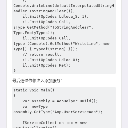
	// 
Console.WriteLine(defaultInterpolatedStringH
andler.ToStringAndClear());

	il.Emit(OpCodes.Ldloca_S, 1);

	il.Emit(OpCodes.Call, 
sType.GetMethod("ToStringAndClear", 
Type.EmptyTypes));

	il.Emit(OpCodes.Call, 
typeof(Console).GetMethod("WriteLine", new 
Type[] { typeof(string) }));

	// return result;

	il.Emit(OpCodes.Ldloc_0);

	il.Emit(OpCodes.Ret);

最后通过依赖注入添加服务：
static void Main()

{

	var assembly = AopHelper.Build();

	var newType = 
assembly.GetType("Aop.UserServiceAop");

	IServiceCollection ioc = new 