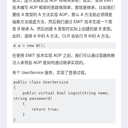
那么，虚方法跟实现 AOP 有啥关系呢？其实，使用 EMIT
技术编写 AOP 框架的思路很简单，那就是继承，比如我们
要给 A 类型的 A 方法实现 AOP，那么 A 方法就必须得是
抽象方法或虚方法，然后我们通过 EMIT 技术生成一个类
型 B 继承 A，然后创建 A 类型时实际上创建的是 B 类型。
此时，调用 A 中的 A 方法，CLR 会执行 B 中的 A 方法。
在使用 EMIT 技术实现 AOP 之前，我们可以通过容器依赖
注入来领会 AOP 是如何通过继承实现的。
有个 UserService 服务，实现了登录过程。
public class UserService

{

	public virtual bool Login(string name, 
string passeword)

	{

		return true;

	}
