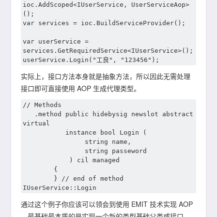
ioc.AddScoped<IUserService, UserServiceAop>
();

var services = ioc.BuildServiceProvider();

var userService = 
services.GetRequiredService<IUserService>();

实际上，接口方法本身就是抽象方法，所以因此无需处理
接口即可直接使用 AOP 生成代理类型。
// Methods

   .method public hidebysig newslot abstract 
virtual 

           instance bool Login (

                string name,

                string passeword

            ) cil managed 

        {

        } // end of method 
通过这个例子你应该可以领会到使用 EMIT 技术实现 AOP
，最基础最本质的是实现一个新的类型基础父类或接口。