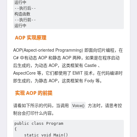
运行中

--执行后--

构造函数

--执行前--

AOP 实现原理
AOP(Aspect-oriented Programming) 即面向切片编程，在
C# 中有动态 AOP 和静态 AOP 两种，如果是在程序启动
后生成的，为动态 AOP，这类框架有 Castle 、
AspectCore 等，它们都使用了 EMIT 技术，在代码编译时
即生成的，为静态 AOP，这类框架有 Fody 等。
实现 AOP 的前提
请看如下所示的代码，当调用
方法时，请思考控
Voice()
制台会打印什么内容。
public class Program

{

    static void Main()
