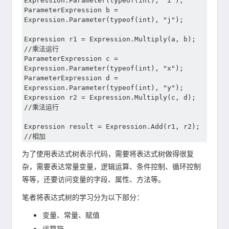
Expression.Parameter(typeof(int), "i");

ParameterExpression b = 
Expression.Parameter(typeof(int), "j");

Expression r1 = Expression.Multiply(a, b);      
//乘法运行

ParameterExpression c = 
Expression.Parameter(typeof(int), "x");

ParameterExpression d = 
Expression.Parameter(typeof(int), "y");

Expression r2 = Expression.Multiply(c, d);      
//乘法运行

Expression result = Expression.Add(r1, r2);     
为了使用表达式树表示代码，需要将表达式树做得很复
杂，需要表达常量变量，逻辑运算、条件控制、循环控制
等等，还要访问变量的字段、属性、方法等。
笔者将表达式树的学习分为以下部分：
变量、常量、赋值
运算符