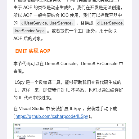
由于 AOP 的类型是动态生成的，我们在开发是无法创建，
所以 AOP 一般需要结合 IOC 使用，我们可以拦截容器中
的
，替换成
<IUserService, UserService>
<IUserService,
。或者提供一个工厂服务，用于获取
UserServiceAop>
AOP 后的对象。
EMIT 实现 AOP
本节代码可以在 Demo8.Console、Demo8.FxConsole 中
查看。
ILSpy 是一个反编译工具，能够帮助我们查看代码生成的
IL，这样一来，即使我们对 IL 不熟悉，也可以通过编译好
的 IL 代码中抄过来。
在 Visual Studio 中 安装扩展 ILSpy ，安装或手动下载
(
https://github.com/icsharpcode/ILSpy
)。