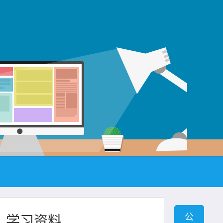
、学习资料
公