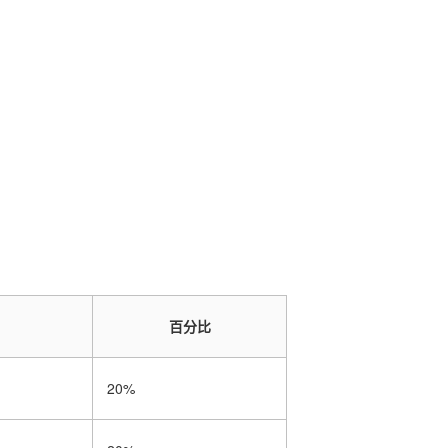
百分比
20%