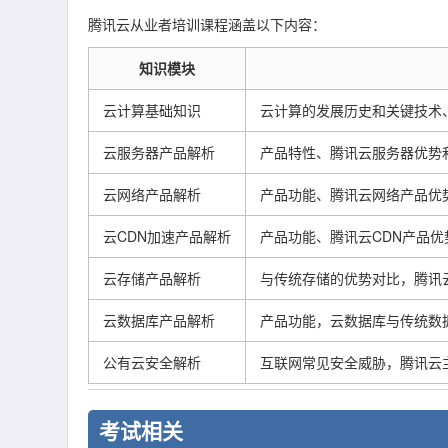
腾讯云从业者培训课程涵盖以下内容：
知识模块
云计算基础知识
云计算的发展历史和关键技术
云服务器产品解析
产品特性、腾讯云服务器优势
云网络产品解析
产品功能、腾讯云网络产品优
云CDN加速产品解析
产品功能、腾讯云CDN产品
云存储产品解析
与传统存储的优势对比，腾讯
云数据库产品解析
产品功能，云数据库与传统数
公有云安全解析
互联网常见安全威胁，腾讯云
考试相关