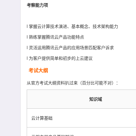
考察能力项
l 掌握云计算技术演进、基本概念、技术架构能力
l 熟练掌握腾讯云产品功能特点
l 灵活运用腾讯云产品的应用场景匹配客户诉求
l 为客户提供简单和初步的上云建议
考试大纲
从官方考试大纲资料扒过来（百分比可能不对）：
知识域
云计算基础