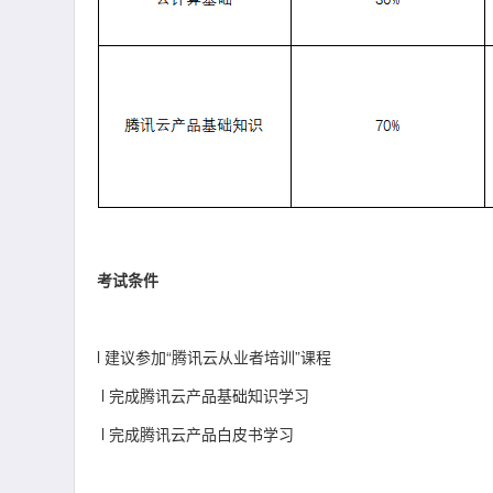
考试
条件
l 建议参加“腾讯云从业者培训”课程
l 完成腾讯云产品基础知识学习
l 完成腾讯云产品白皮书学习