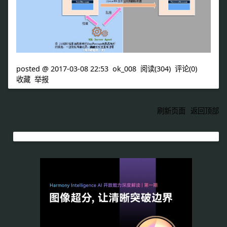
posted @
2017-03-08 22:53
ok_008
阅读(
304
) 评论(
0
)
收藏
举报
刷新页面
返回顶部