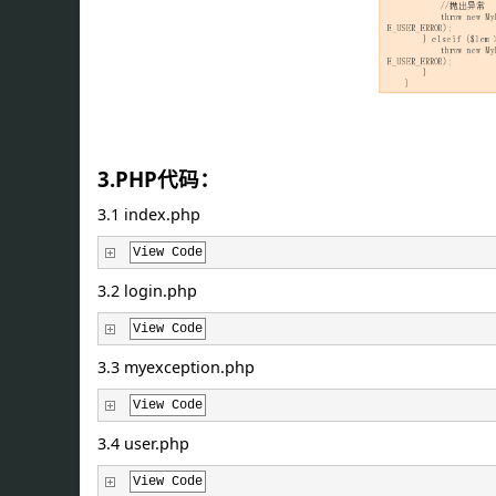
3.PHP代码：
3.1 index.php
View Code
3.2 login.php
View Code
3.3 myexception.php
View Code
3.4 user.php
View Code