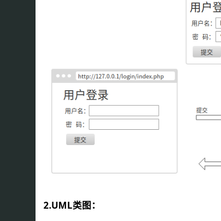
2.UML类图：