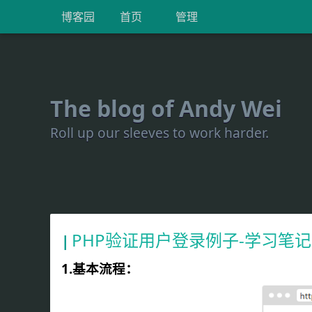
博客园
首页
管理
The blog of Andy Wei
Roll up our sleeves to work harder.
PHP验证用户登录例子-学习笔记
1.基本流程：