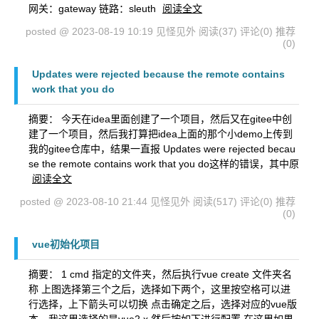
网关：gateway 链路：sleuth
阅读全文
posted @ 2023-08-19 10:19 见怪见外
阅读(37)
评论(0)
推荐
(0)
Updates were rejected because the remote contains
work that you do
摘要： 今天在idea里面创建了一个项目，然后又在gitee中创
建了一个项目，然后我打算把idea上面的那个小demo上传到
我的gitee仓库中，结果一直报 Updates were rejected becau
se the remote contains work that you do这样的错误，其中原
阅读全文
posted @ 2023-08-10 21:44 见怪见外
阅读(517)
评论(0)
推荐
(0)
vue初始化项目
摘要： 1 cmd 指定的文件夹，然后执行vue create 文件夹名
称 上图选择第三个之后，选择如下两个，这里按空格可以进
行选择，上下箭头可以切换 点击确定之后，选择对应的vue版