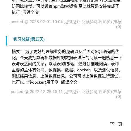
本，我这里选择的是vue2.x,然后按如下进行配置 在这里如果
访问比较慢，可以设置npm淘宝镜像 至此就算是安装完成了
执行
阅读全文
posted @ 2023-02-01 10:04 见怪见外
阅读(44)
评论(0)
推荐
(0)
实习总结(第五天)
摘要： 为了更好的理解业务的逻辑以及后面对SQL语句的优
化，今天我打算再把数据库的数据表详细的阅读一遍熟悉一下
表与表之间的关系，以及表的结构。 通过仔细地阅读，表中
主要的主体有公司、数据集、数据、docker、以及测试信息、
测试结果信息、上传数据信息。公司可以上传数据进行测试，
也可以上传docker(用于测
阅读全文
posted @ 2022-12-26 18:11 见怪见外
阅读(45)
评论(0)
推荐
(0)
下一页