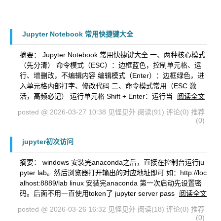
Jupyter Notebook 常用快捷键大全
摘要： Jupyter Notebook 常用快捷键大全 一、两种核心模式
（先分清） 命令模式（ESC）：边框蓝色，控制单元格、运
行、增删改，不编辑内容 编辑模式（Enter）：边框绿色，进
入单元格内部打字、修改代码 二、命令模式常用（ESC 激
活，高频必记） 运行单元格 Shift + Enter：运行当
阅读全文
posted @ 2026-03-27 10:38 见怪见外
阅读(91)
评论(0)
推荐
(0)
jupyter初次访问
摘要： windows 安装完anaconda之后，直接在控制台运行ju
pyter lab。然后浏览器打开输出的对应地址即可 如：http://loc
alhost:8889/lab linux 安装完anaconda 第一次启动先设置密
码。后面不用一直使用token了 jupyter server pass
阅读全文
posted @ 2026-03-26 16:32 见怪见外
阅读(18)
评论(0)
推荐
(0)