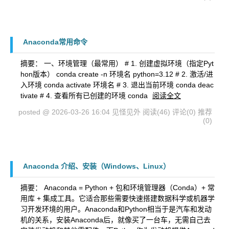
Anaconda常用命令
摘要： 一、环境管理（最常用） # 1. 创建虚拟环境（指定Pyt
hon版本） conda create -n 环境名 python=3.12 # 2. 激活/进
入环境 conda activate 环境名 # 3. 退出当前环境 conda deac
tivate # 4. 查看所有已创建的环境 conda
阅读全文
posted @ 2026-03-26 16:04 见怪见外
阅读(46)
评论(0)
推荐
(0)
Anaconda 介绍、安装（Windows、Linux）
摘要： Anaconda = Python + 包和环境管理器（Conda）+ 常
用库 + 集成工具。它适合那些需要快速搭建数据科学或机器学
习开发环境的用户。Anaconda和Python相当于是汽车和发动
机的关系，安装Anaconda后，就像买了一台车，无需自己去