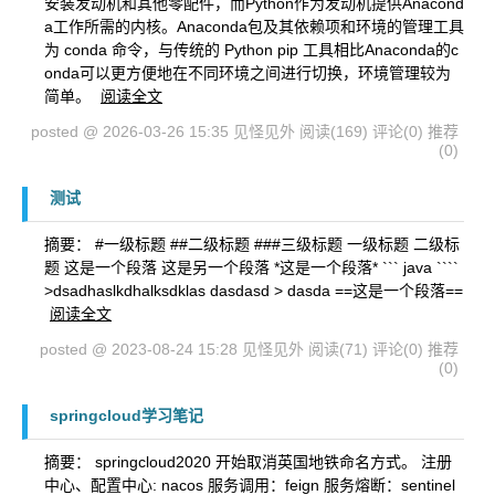
安装发动机和其他零配件，而Python作为发动机提供Anacond
a工作所需的内核。Anaconda包及其依赖项和环境的管理工具
为 conda 命令，与传统的 Python pip 工具相比Anaconda的c
onda可以更方便地在不同环境之间进行切换，环境管理较为
简单。
阅读全文
posted @ 2026-03-26 15:35 见怪见外
阅读(169)
评论(0)
推荐
(0)
测试
摘要： #一级标题 ##二级标题 ###三级标题 一级标题 二级标
题 这是一个段落 这是另一个段落 *这是一个段落* ``` java ````
>dsadhaslkdhalksdklas dasdasd > dasda ==这是一个段落==
阅读全文
posted @ 2023-08-24 15:28 见怪见外
阅读(71)
评论(0)
推荐
(0)
springcloud学习笔记
摘要： springcloud2020 开始取消英国地铁命名方式。 注册
中心、配置中心: nacos 服务调用：feign 服务熔断：sentinel