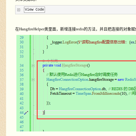
View Code
在
HangfireHelper
类里面，新增连接
redis
的方法，并且把连接的对象赋