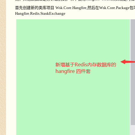
首先创建新的类库项目
Wsk.Core.Hangfire,
然后在
Wsk.Core.Package
包
Hangfire.Redis.StaskExchange