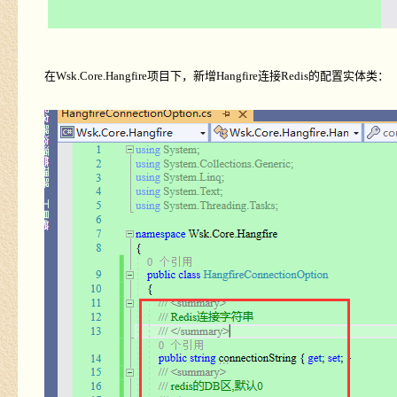
在
Wsk.Core.Hangfire
项目下，新增
Hangfire
连接
Redis
的配置实体类：