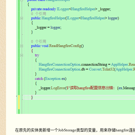
在原先的实体类新增一个
JobStorage
类型的变量，用来存储
hangfire
连