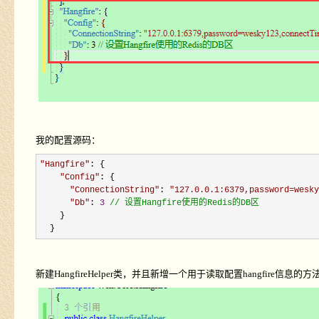
我的配置源码：
"
Hangfire
"
: {

"
Config
"
: {

"
ConnectionString
"
: 
"
127.0.0.1:6379,password=wesky
"
Db
"
: 
3
//
 设置Hangfire使用的Redis的DB区
    }

  }
新建
HangfireHelper
类，并且新增一个用于读取配置
hangfire
信息的方