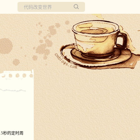
所有博客
当前博客
15
秒的定时周