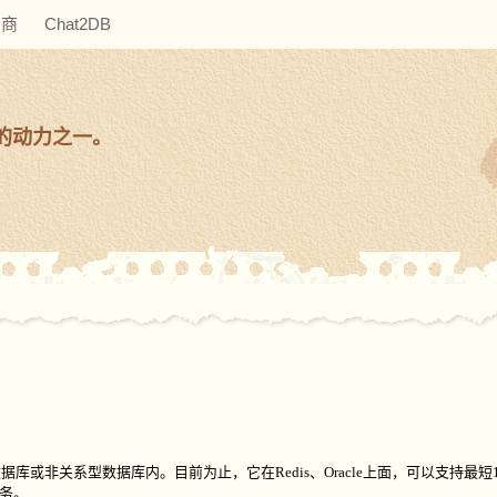
助商
Chat2DB
的动力之一。
数据库或非关系型数据库内。目前为止，它在
Redis
、
Oracle
上面，可以支持最短
务。