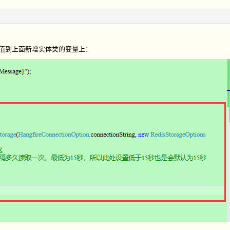
值到上面新增实体类的变量上：