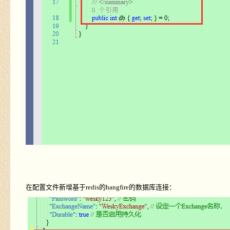
在配置文件新增基于
redis
的
hangfire
的数据库连接：