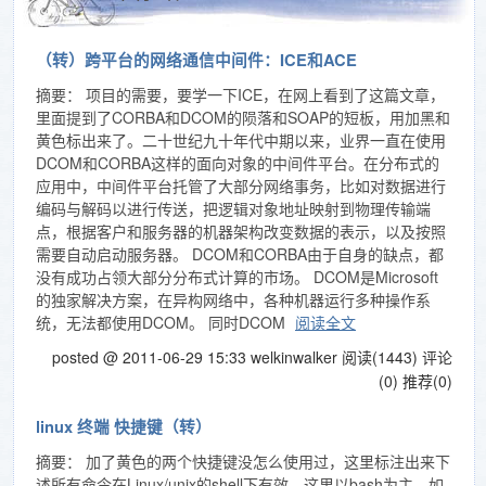
（转）跨平台的网络通信中间件：ICE和ACE
摘要： 项目的需要，要学一下ICE，在网上看到了这篇文章，
里面提到了CORBA和DCOM的陨落和SOAP的短板，用加黑和
黄色标出来了。二十世纪九十年代中期以来，业界一直在使用
DCOM和CORBA这样的面向对象的中间件平台。在分布式的
应用中，中间件平台托管了大部分网络事务，比如对数据进行
编码与解码以进行传送，把逻辑对象地址映射到物理传输端
点，根据客户和服务器的机器架构改变数据的表示，以及按照
需要自动启动服务器。 DCOM和CORBA由于自身的缺点，都
没有成功占领大部分分布式计算的市场。 DCOM是Microsoft
的独家解决方案，在异构网络中，各种机器运行多种操作系
统，无法都使用DCOM。 同时DCOM
阅读全文
posted @ 2011-06-29 15:33 welkinwalker
阅读(1443)
评论
(0)
推荐(0)
linux 终端 快捷键（转）
摘要： 加了黄色的两个快捷键没怎么使用过，这里标注出来下
述所有命令在Linux/unix的shell下有效，这里以bash为主。如