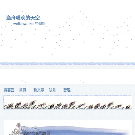
渔舟唱晚的天空
——welkinwalker的遐想
博客园
首页
新文章
联系
管理
2011年6月29日