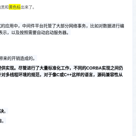
加黑和
黄色标
出来了。
式的应用中，中间件平台托管了大部分网络事务，比如对数据进行编
表示，以及按照需要自动启动服务器。
带来的开销造成的。
提供实现。尽管进行了大量标准化工作，不同的
实现之间仍
CORBA
针对多线程环境的规范，对于像
或
这样的语言，源码兼容性从
C
C++
决
。
趣。