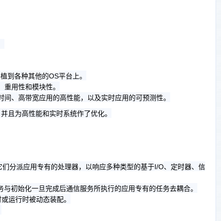
。
移植到各种其他的
平台上。
OS
、重用性和模块性。
时间、高带宽应用的高性能，以及实时应用的可预测性。
，并且为高性能和实时系统作了优化。
它们分派应用专有的处理器，以响应多种类型的基于
、定时器、信
I/O
务与初始化一旦完成后通信服务所执行的应用专有的任务去耦合。
时或运行时被动态装配。
。