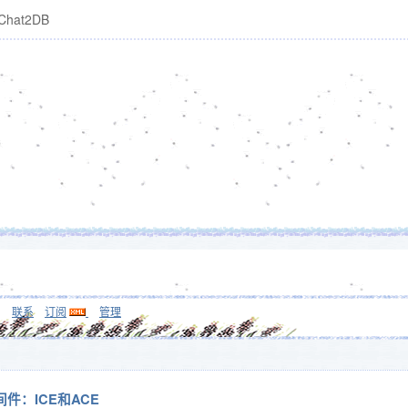
Chat2DB
联系
订阅
管理
件：ICE和ACE