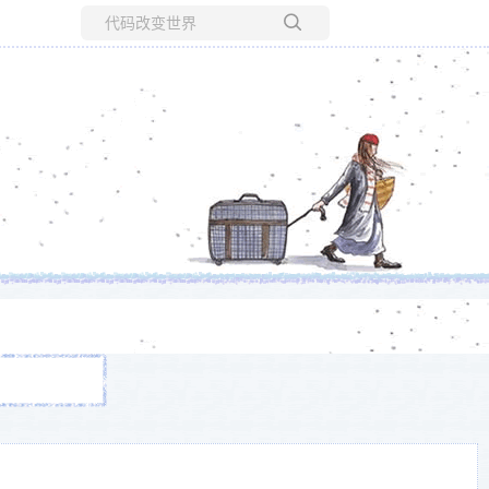
所有博客
当前博客