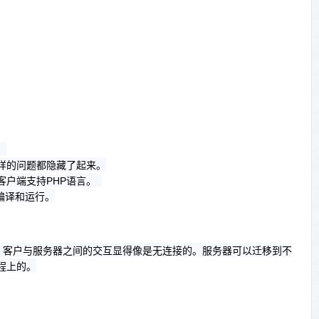
。
样的问题都隐藏了起来。
客户端支持
语言。
PHP
编译和运行。
。客户与服务器之间的交互显得像是无连接的。服务器可以迁移到不
程上的。