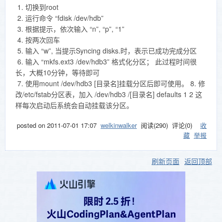
1. 切换到root
2. 运行命令 “fdisk /dev/hdb”
3. 根据提示，依次输入 “n”, “p”, “1”
4. 按两次回车
5. 输入 “w”, 当提示Syncing disks.时，表示已成功完成分区
6. 输入 “mkfs.ext3 /dev/hdb3” 格式化分区； 此过程时间很
长，大概10分钟，等待即可
7. 使用mount /dev/hdb3 [目录名]挂载分区后即可使用。 8. 修
改/etc/fstab分区表，加入 /dev/hdb3 /[目录名] defaults 1 2 这
样每次启动后系统会自动挂载该分区。
posted on
2011-07-01 17:07
welkinwalker
阅读(
290
) 评论(
0
)
收
藏
举报
刷新页面
返回顶部