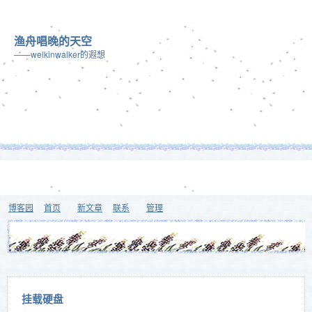
渔舟唱晚的天空
——welkinwalker的遐想
博客园
首页
新文章
联系
管理
挂载硬盘