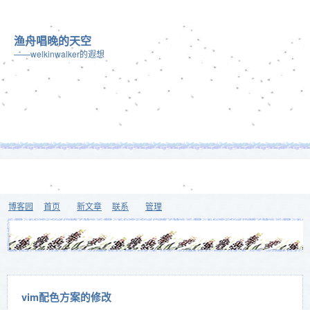
渔舟唱晚的天空
——welkinwalker的遐想
博客园
首页
新文章
联系
管理
vim配色方案的修改