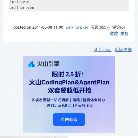
torte.vim

zellner.vim
posted on
2011-06-08 11:00
welkinwalker
阅读(
6557
) 评论(
0
)
收藏
举报
刷新页面
返回顶部