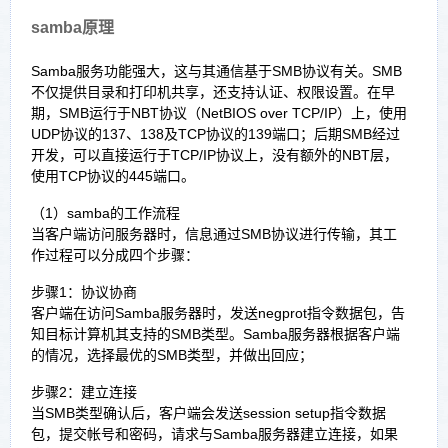
samba原理
Samba服务功能强大，这与其通信基于SMB协议有关。SMB
不仅提供目录和打印机共享，还支持认证、权限设置。在早
期，SMB运行于NBT协议（NetBIOS over TCP/IP）上，使用
UDP协议的137、138及TCP协议的139端口；后期SMB经过
开发，可以直接运行于TCP/IP协议上，没有额外的NBT层，
使用TCP协议的445端口。
（1）samba的工作流程
当客户端访问服务器时，信息通过SMB协议进行传输，其工
作过程可以分成四个步骤：
步骤1：协议协商
客户端在访问Samba服务器时，发送negprot指令数据包，告
知目标计算机其支持的SMB类型。Samba服务器根据客户端
的情况，选择最优的SMB类型，并做出回应；
步骤2：建立连接
当SMB类型确认后，客户端会发送session setup指令数据
包，提交帐号和密码，请求与Samba服务器建立连接，如果