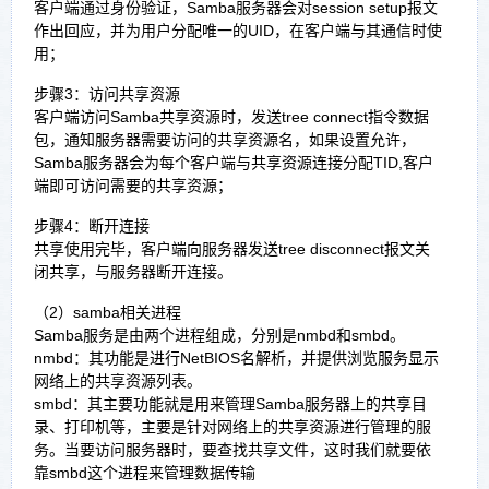
客户端通过身份验证，Samba服务器会对session setup报文
作出回应，并为用户分配唯一的UID，在客户端与其通信时使
用；
步骤3：访问共享资源
客户端访问Samba共享资源时，发送tree connect指令数据
包，通知服务器需要访问的共享资源名，如果设置允许，
Samba服务器会为每个客户端与共享资源连接分配TID,客户
端即可访问需要的共享资源；
步骤4：断开连接
共享使用完毕，客户端向服务器发送tree disconnect报文关
闭共享，与服务器断开连接。
（2）samba相关进程
Samba服务是由两个进程组成，分别是nmbd和smbd。
nmbd：其功能是进行NetBIOS名解析，并提供浏览服务显示
网络上的共享资源列表。
smbd：其主要功能就是用来管理Samba服务器上的共享目
录、打印机等，主要是针对网络上的共享资源进行管理的服
务。当要访问服务器时，要查找共享文件，这时我们就要依
靠smbd这个进程来管理数据传输