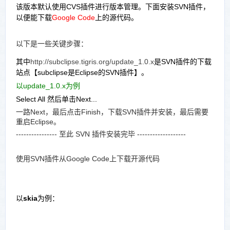
该版本默认使用CVS插件进行版本管理。下面安装SVN插件，
以便能下载
Google Code
上的源代码。
以下是一些关键步骤：
其中
http://subclipse.tigris.org/update_1.0.x
是SVN插件的下载
站点【subclipse是Eclipse的SVN插件】。
以update_1.0.x为例
Select All 然后单击Next...
一路Next，最后点击Finish，下载SVN插件并安装，最后需要
重启Eclipse。
---------------- 至此 SVN 插件安装完毕 -------------------
使用SVN插件从Google Code上下载开源代码
以
skia
为例：