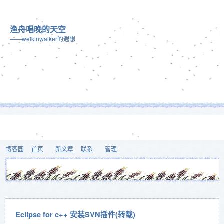
渔舟唱晚的天空
——welkinwalker的遐想
博客园
首页
新文章
联系
管理
Eclipse for c++ 安装SVN插件(转载)