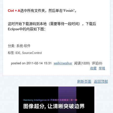
Ctrl + A
选中所有文件夹，然后单击“Finish”。
这时开始下载源码到本地（需要等待一段时间），下载后
Eclipse中的内容如下图：
分类:
系统-软件
标签:
IDE
,
SourceControl
posted on
2011-02-14 15:31
welkinwalker
阅读(
1220
) 评论(
0
)
收藏
举报
刷新页面
返回顶部