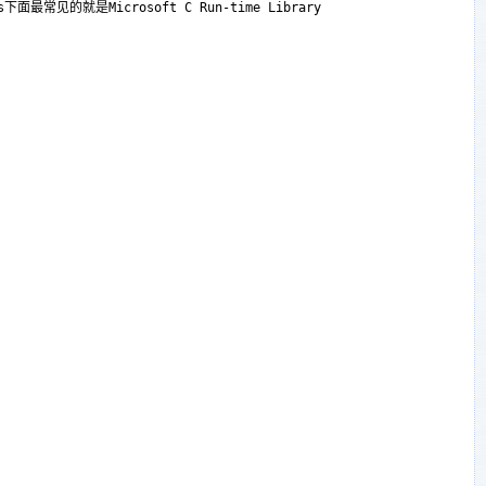
见的就是Microsoft C Run-time Library