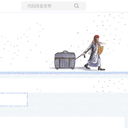
所有博客
当前博客