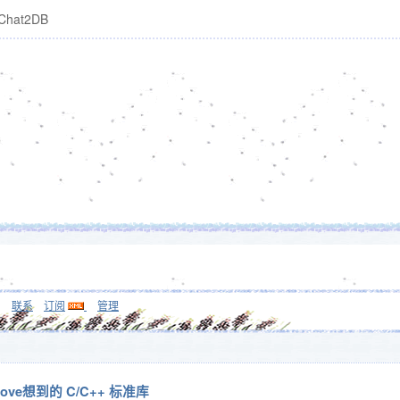
Chat2DB
联系
订阅
管理
move想到的 C/C++ 标准库