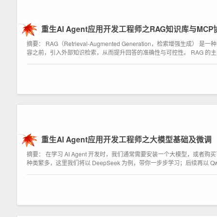
重生AI Agent应用开发工程师之RAG知识库与MC
摘要： RAG（Retrieval-Augmented Generation，检索增强生
容之前，引入外部知识检索，从而提升回答的准确性与可控性。 RAG 的
重生AI Agent应用开发工程师之大模型基础及微调
摘要： 在学习 AI Agent 开发时，我们通常需要安装一个大模型，或
种类繁多，这里我们将以 DeepSeek 为例，带你一步步学习；后续再以 