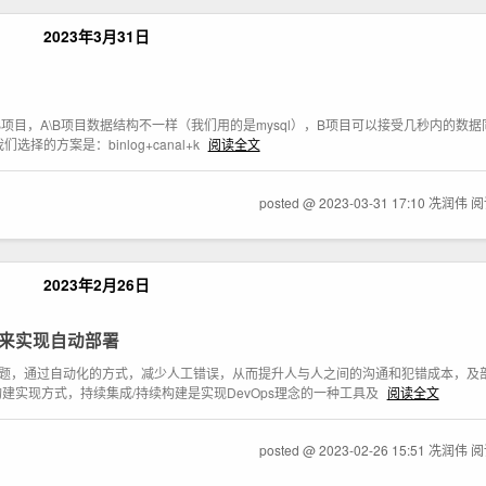
2023年3月31日
项目，A\B项目数据结构不一样（我们用的是mysql），B项目可以接受几秒内的数
们选择的方案是：binlog+canal+k
阅读全文
posted @ 2023-03-31 17:10 冼润伟
阅
2023年2月26日
itee来实现自动部署
问题，通过自动化的方式，减少人工错误，从而提升人与人之间的沟通和犯错成本，及部署
构建实现方式，持续集成/持续构建是实现DevOps理念的一种工具及
阅读全文
posted @ 2023-02-26 15:51 冼润伟
阅