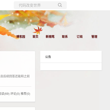
所有博客
当前博客
博客园
首页
新随笔
联系
订阅
管理
公告
，并且后续回答还能和之前
阅读(69)
评论(0)
推荐(0)