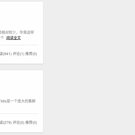
验相对较少，毕竟这样
整个
阅读全文
读(941)
评论(1)
推荐(0)
于k8s是一个庞大的集群
读(279)
评论(0)
推荐(0)