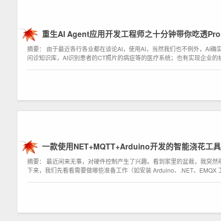
重生AI Agent应用开发工程师之十分钟带你吃透Prompt,AI A
摘要： 由于最近各行各业都在谈论AI，使用AI，当然我们也不例外，AI
问诊知识库，AI识别患者的CT照片的病症等的医疗系统；也有实现企业的
一款使用NET+MQTT+Arduino开发的智能浇花工具
摘要： 最近闲来无事，对硬件控制产生了兴趣。看到家里的盆栽，我突然
下来，我们先看看需要做哪些准备工作（如安装 Arduino、.NET、EM