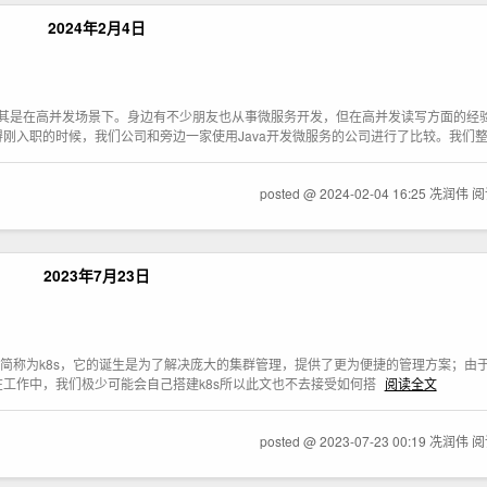
2024年2月4日
尤其是在高并发场景下。身边有不少朋友也从事微服务开发，但在高并发读写方面的经
刚入职的时候，我们公司和旁边一家使用Java开发微服务的公司进行了比较。我们
posted @ 2024-02-04 16:25 冼润伟
阅
2023年7月23日
字母所以简称为k8s，它的诞生是为了解决庞大的集群管理，提供了更为便捷的管理方案；由
工作中，我们极少可能会自己搭建k8s所以此文也不去接受如何搭
阅读全文
posted @ 2023-07-23 00:19 冼润伟
阅