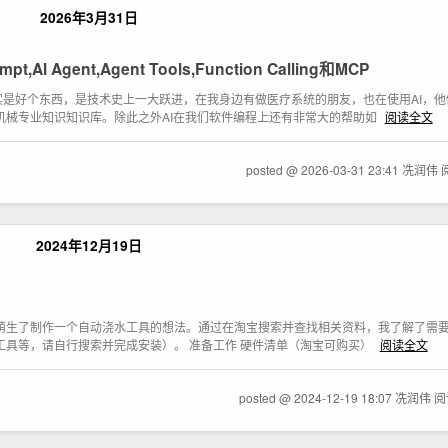
2026年3月31日
gent,Agent Tools,Function Calling和MCP
确实是好个东西，是技术史上一大跃进，在我身边有做医疗系统的朋友，也在使用AI，他们
机械专业知识知识库。除此之外AI在我们软件编程上还有非常大的帮助如
阅读全文
posted @ 2026-03-31 23:41 冼润伟
2024年12月19日
萌生了制作一个自动浇水工具的想法。通过在淘宝搜索并查找相关资料，我了解了需
QX 工具等，请自行搜索并完成安装）。 准备工作 硬件清单（淘宝可购买）
阅读全文
posted @ 2024-12-19 18:07 冼润伟
阅