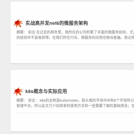
实战高并发net6的微服务架构
摘要： 前言 在过去的两年里，我所在的公司积累了丰富的微服务经验，
的经验并不容易获得。在我们所在行业，微服务的应用也相当普遍。我记得
k8s概念与实际应用
摘要： 前言： k8s的全称是kubernetes，取头尾的字母中间有8个
管理平台，所以此文只介绍简单的使用方式和一些需要了解的基础感念；在