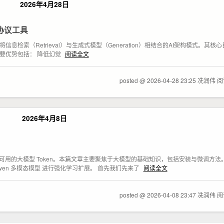
2026年4月28日
P协议工具
成） 是一种将信息检索（Retrieval）与生成式模型（Generation）相结合的AI架构模式
主要优势包括： 降低幻觉
阅读全文
posted @ 2026-04-28 23:25 冼润伟
阅
2026年4月8日
者购买可用的大模型 Token。本篇文章主要聚焦于大模型的基础知识，包括安装与微调方
Qwen 多模态模型 进行强化学习扩展。 首先我们先来了
阅读全文
posted @ 2026-04-08 23:47 冼润伟
阅