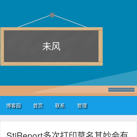
未风
博客园
首页
联系
管理
StiReport多次打印莫名其妙会有