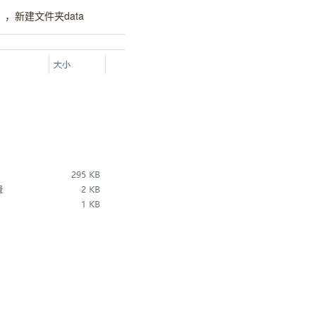
nx64 ，新建文件夹data