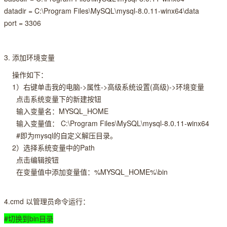
datadir = C:\Program Files\MySQL\mysql-8.0.11-winx64\data
port = 3306
3. 添加环境变量
操作如下：
1）右键单击我的电脑->属性->高级系统设置(高级)->环境变量
点击系统变量下的新建按钮
输入变量名：MYSQL_HOME
输入变量值： C:\Program Files\MySQL\mysql-8.0.11-winx64
#即为mysql的自定义解压目录。
2）选择系统变量中的Path
点击编辑按钮
在变量值中添加变量值：%MYSQL_HOME%\bin
4.cmd 以管理员命令运行：
#切换到bin目录