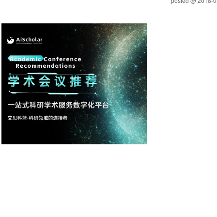
posted @
2018-0