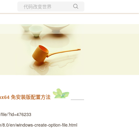
所有博客
当前博客
1-winx64 免安装版配置方法
file/?id=476233
.0/en/windows-create-option-file.html