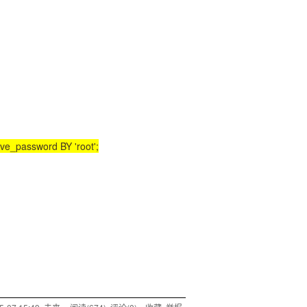
e_password BY 'root';