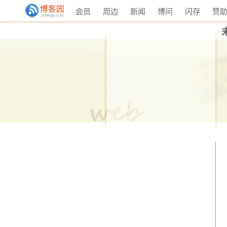
会员
周边
新闻
博问
闪存
赞