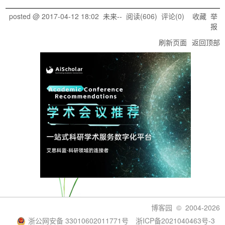
posted @
2017-04-12 18:02
未来--
阅读(
606
) 评论(
0
)
收藏
举
报
刷新页面
返回顶部
博客园
© 2004-2026
浙公网安备 33010602011771号
浙ICP备2021040463号-3