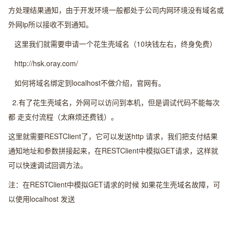
方处理结果通知，由于开发环境一般都处于公司内网环境没有域名或
外网ip所以接收不到通知。
这里我们就需要申请一个花生壳域名（10块钱左右，终身免费）
http://hsk.oray.com/
如何将域名绑定到localhost不做介绍，官网有。
2.有了花生壳域名，外网可以访问到本机，但是调试代码不能每次
都 走支付流程（太麻烦还费钱）。
这里就需要RESTClient了，它可以发送http 请求，我们把支付结果
通知地址和参数拼接起来，在RESTClient中模拟GET请求，这样就
可以快速调试回调方法。
注：在RESTClient中模拟GET请求的时候 如果花生壳域名故障，可
以使用localhost 发送