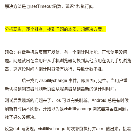
解决方法是 加setTimeout函数，延迟1秒执行js。
分析现象，逐个排查，找到问题的本质，想解决方案。
现象：在做手机端页面开发使，有一个倒计时功能，正常使用没问
题。问题就出在当用户从手机浏览器切换到其他应用在切到手机浏览
器，这这段时间内倒计时器没有执行，导致计数不准。
后来找到visibitilychange 事件，即页面可见性。当用户重
新切换到浏览器时刷新页面从服务器拿到最新的倒计时时间。
测试后发现新的问题来了，ios 可以完美刷新。Android 总是有时候
刷新有时候不刷新。开始以为是visibilitychange浏览器兼容性问题，
找了好久没解决。
反复debug发现，visitilitychange 每次都能执行并alert 值出来。接着