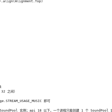
.align(Alignment.Top)



 32 之间）

e.STREAM_USAGE_MUSIC 即可

oundPool 实例；api 18 以下，一个进程只能创建 1 个 SoundPool 