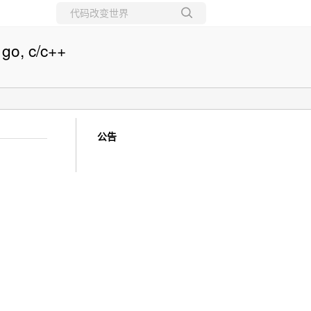
所有博客
 go, c/c++
当前博客
公告