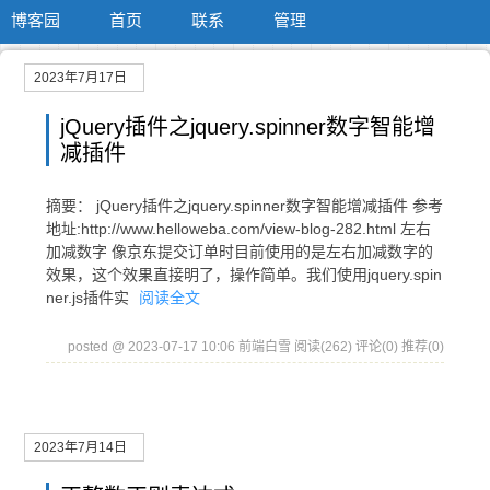
博客园
首页
联系
管理
2023年7月17日
jQuery插件之jquery.spinner数字智能增
减插件
摘要： jQuery插件之jquery.spinner数字智能增减插件 参考
地址:http://www.helloweba.com/view-blog-282.html 左右
加减数字 像京东提交订单时目前使用的是左右加减数字的
效果，这个效果直接明了，操作简单。我们使用jquery.spin
ner.js插件实
阅读全文
posted @ 2023-07-17 10:06 前端白雪
阅读(262)
评论(0)
推荐(0)
2023年7月14日