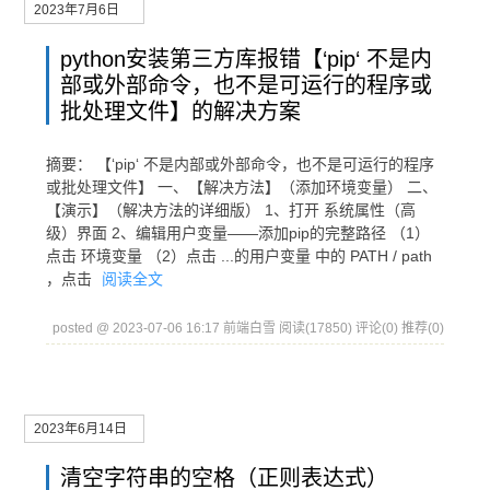
2023年7月6日
python安装第三方库报错【‘pip‘ 不是内
部或外部命令，也不是可运行的程序或
批处理文件】的解决方案
摘要： 【‘pip‘ 不是内部或外部命令，也不是可运行的程序
或批处理文件】 一、【解决方法】（添加环境变量） 二、
【演示】（解决方法的详细版） 1、打开 系统属性（高
级）界面 2、编辑用户变量——添加pip的完整路径 （1）
点击 环境变量 （2）点击 ...的用户变量 中的 PATH / path
，点击
阅读全文
posted @ 2023-07-06 16:17 前端白雪
阅读(17850)
评论(0)
推荐(0)
2023年6月14日
清空字符串的空格（正则表达式）