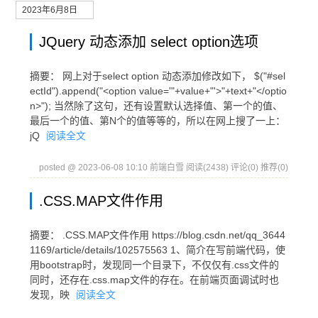
2023年6月8日
JQuery 动态添加 select option选项
摘要： 网上对于select option 动态添加修改如下， $("#sel
ectId").append("<option value='"+value+"'>"+text+"</optio
n>"); 当然除了这句，还有设置默认选择值、第一个的值、
最后一个的值、第N个的值等等的，所以在网上搜了一上：
jQ
阅读全文
posted @ 2023-06-08 10:10 前端白雪
阅读(2438)
评论(0)
推荐(0)
.CSS.MAP文件作用
摘要： .CSS.MAP文件作用 https://blog.csdn.net/qq_3644
1169/article/details/102575563 1、简介在写前端代码，使
用bootstrap时，发现同一个目录下，不仅仅有.css文件的
同时，还存在.css.map文件的存在。在前端页面调试时也
发现，映
阅读全文