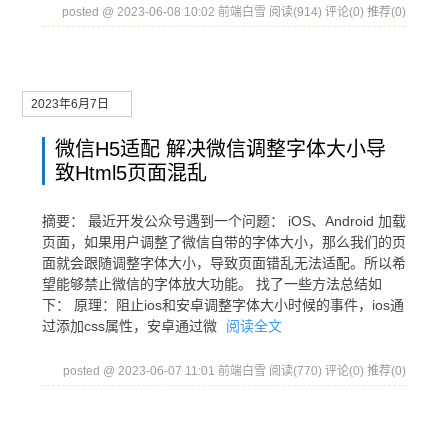
posted @ 2023-06-08 10:02 前端白雪
阅读(914)
评论(0)
推荐(0)
2023年6月7日
微信H5适配 解决微信调整字体大小导
致Html5页面混乱
摘要： 最近开发公众号遇到一个问题： iOS、Android 加载
页面，如果用户调整了微信自带的字体大小，那么我们的页
面就会跟随调整字体大小，导致页面错乱无法适配。所以希
望能够禁止微信的字体放大功能。 找了一些方法总结如
下： 原理：阻止ios和安卓调整字体大小时候的事件，ios通
过添加css属性，安卓通过微
阅读全文
posted @ 2023-06-07 11:01 前端白雪
阅读(770)
评论(0)
推荐(0)