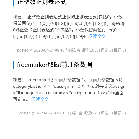
正整数正则表达式
摘要： 正整数正则表达式正数的正则表达式(包括0，小数
保留两位)： ^((0{1}.\d{1,2})|([1-9]\d.{1}\d{1,2})|([1-9]+\d)|
0)$正数的正则表达式(不包括0，小数保留两位)： ^((0
{1}.\d{1,2})|([1-9]\d.{1}\d{1,2})|([1-9]+
阅读全文
posted @ 2023-07-14 09:48 前端白雪
阅读(1633)
评论(0)
推荐(0)
freemarker取list前几条数据
摘要： freemarker取list前几条数据 1、取前几条数据 <@_
categoryList id=4 > <#assign n = 0 /> // list外先定义assign
<#list page.list as column> <#assign n = n+1 /> // list里面
再定义a
阅读全文
posted @ 2023-07-14 09:18 前端白雪
阅读(225)
评论(0)
推荐(0)