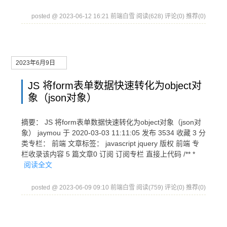
posted @ 2023-06-12 16:21 前端白雪
阅读(628)
评论(0)
推荐(0)
2023年6月9日
JS 将form表单数据快速转化为object对
象（json对象）
摘要： JS 将form表单数据快速转化为object对象（json对
象） jaymou 于 2020-03-03 11:11:05 发布 3534 收藏 3 分
类专栏： 前端 文章标签： javascript jquery 版权 前端 专
栏收录该内容 5 篇文章0 订阅 订阅专栏 直接上代码 /** *
阅读全文
posted @ 2023-06-09 09:10 前端白雪
阅读(759)
评论(0)
推荐(0)