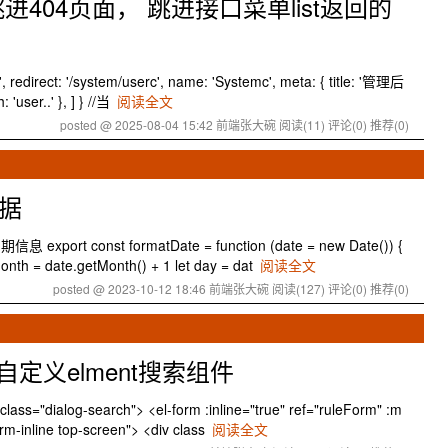
404页面， 跳进接口菜单list返回的
direct: '/system/userc', name: 'Systemc', meta: { title: '管理后
h: 'user..' }, ] } //当
阅读全文
posted @ 2025-08-04 15:42 前端张大碗
阅读(11)
评论(0)
推荐(0)
数据
rt const formatDate = function (date = new Date()) {
 month = date.getMonth() + 1 let day = dat
阅读全文
posted @ 2023-10-12 18:46 前端张大碗
阅读(127)
评论(0)
推荐(0)
自定义elment搜索组件
="dialog-search"> <el-form :inline="true" ref="ruleForm" :m
rm-inline top-screen"> <div class
阅读全文