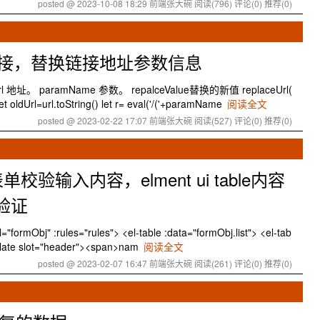
posted @ 2023-10-08 18:29 前端张大碗
阅读(796)
评论(0)
推荐(0)
链接，替换链接地址参数信息
地址。 paramName 参数。 repalceValue替换的新值 replaceUrl(
t oldUrl=url.toString() let r= eval('/('+paramName
阅读全文
posted @ 2023-02-22 17:07 前端张大碗
阅读(527)
评论(0)
推荐(0)
m表单校验输入内容，elment ui table内容
t验证
rmObj" :rules="rules"> <el-table :data="formObj.list"> <el-tab
mplate slot="header"><span>nam
阅读全文
posted @ 2023-02-07 16:47 前端张大碗
阅读(261)
评论(0)
推荐(0)