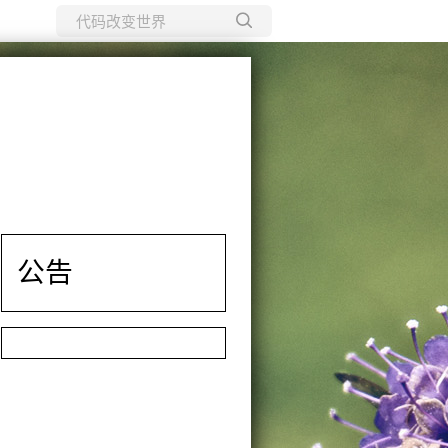
所有博客
当前博客
公告