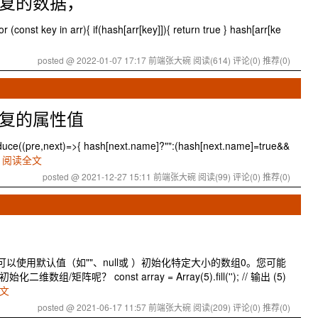
重复的数据，
 (const key in arr){ if(hash[arr[key]]){ return true } hash[arr[ke
posted @ 2022-01-07 17:17 前端张大碗
阅读(614)
评论(0)
推荐(0)
重复的属性值
duce((pre,next)=>{ hash[next.name]?"":(hash[next.name]=true&&
阅读全文
posted @ 2021-12-27 15:11 前端张大碗
阅读(99)
评论(0)
推荐(0)
们可以使用默认值（如""、null或 ）初始化特定大小的数组0。您可能
阵呢？ const array = Array(5).fill(''); // 输出 (5)
文
posted @ 2021-06-17 11:57 前端张大碗
阅读(209)
评论(0)
推荐(0)