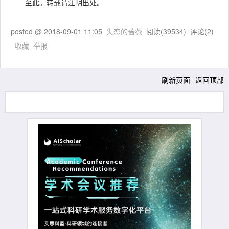
至此。转载请注明出处。
posted @
2018-09-01 11:05
失恋的蔷薇
阅读(
39534
) 评论(
2
)
收藏
举报
刷新页面
返回顶部