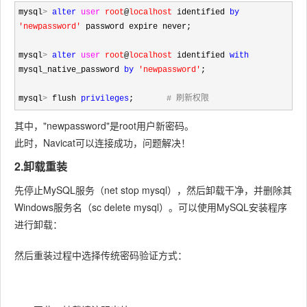
mysql
>
alter
user
root
@
localhost
 identified 
by
'new
password
'
 password expire never;

mysql
>
alter
user
root
@
localhost
 identified 
with
mysql_native_password 
by
'newpassword
'
;

mysql
>
 flush 
privileges
;　　　　
# 刷新权限
其中，"newpassword"是root用户新密码。
此时，Navicat可以连接成功，问题解决！
2.卸载重装
先停止MySQL服务（net stop mysql），然后卸载干净，并删除其
Windows服务名（sc delete mysql）。可以使用MySQL安装程序
进行卸载：
然后重装过程中选择传统密码验证方式：