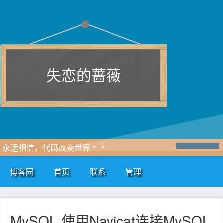
失恋的蔷薇
永远相信，代码改变世界 ^_^
博客园
首页
联系
管理
MySQL 使用Navicat连接MySQL