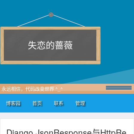
失恋的蔷薇
永远相信，代码改变世界 ^_^
博客园
首页
联系
管理
Django JsonResponse与HttpRe