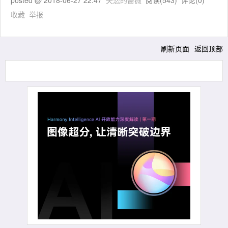
posted @
2018-06-27 22:47
失恋的蔷薇
阅读(
543
) 评论(
0
)
收藏
举报
刷新页面
返回顶部