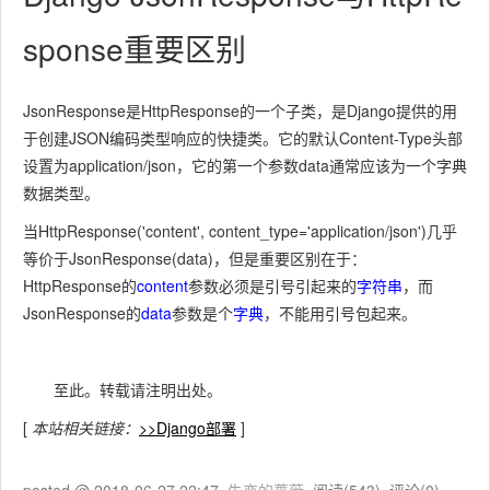
sponse重要区别
JsonResponse是HttpResponse的一个子类，是Django提供的用
于创建JSON编码类型响应的快捷类。它的默认Content-Type头部
设置为application/json，它的第一个参数data通常应该为一个字典
数据类型。
当HttpResponse('content', content_type='application/json')几乎
等价于JsonResponse(data)，但是重要区别在于：
HttpResponse的
content
参数必须是引号引起来的
字符串
，而
JsonResponse的
data
参数是个
字典
，不能用引号包起来。
至此。转载请注明出处。
[
本站相关链接：
>>Django部署
]