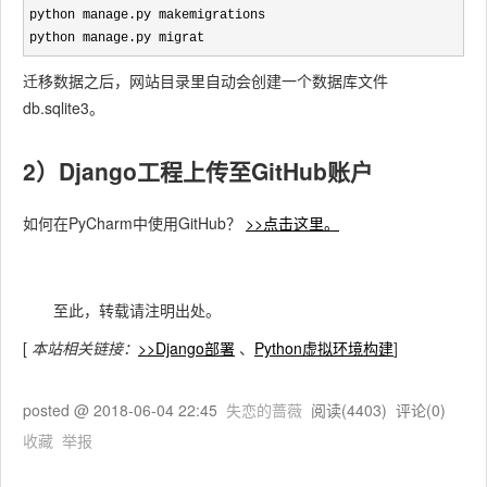
python manage.py makemigrations

python manage.py migrat
迁移数据之后，网站目录里自动会创建一个数据库文件
db.sqlite3。
2）Django工程上传至GitHub账户
如何在PyCharm中使用GitHub？
>>点击这里。
至此，转载请注明出处。
[
本站相关链接：
>>Django部署
、
Python虚拟环境构建
]
posted @
2018-06-04 22:45
失恋的蔷薇
阅读(
4403
) 评论(
0
)
收藏
举报