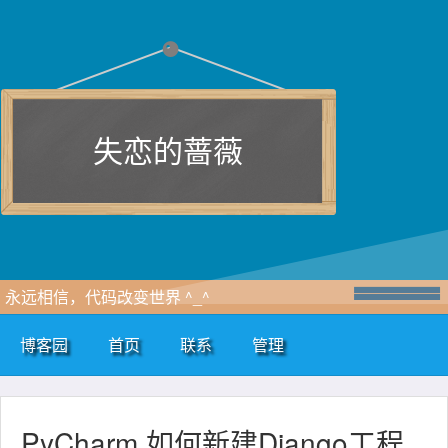
失恋的蔷薇
永远相信，代码改变世界 ^_^
博客园
首页
联系
管理
PyCharm 如何新建Django工程