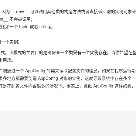
方法，因为 __new__ 可以调用其他类的构造方法或者直接返回别的实例对象
it__ 不会被调用；
tuple 或者 string。
同一个实例）
模式，该模式的主要目的是确保
某一个类只有一个实例存在
。当你希望在
上用场。
通过一个 AppConfig 的类来读取配置文件的信息。如果在程序运行期
地方都需要创建 AppConfig 对象的实例，这就导致系统中存在多个
其是在配置文件内容很多的情况下。事实上，类似 AppConfig 这样的类