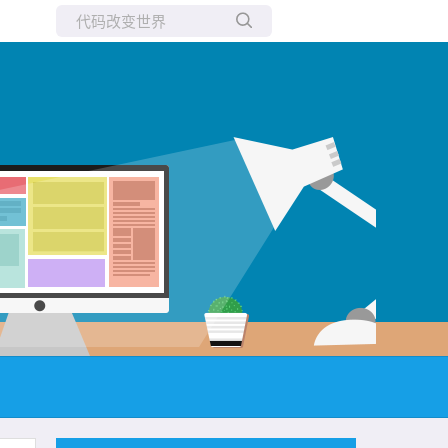
所有博客
当前博客