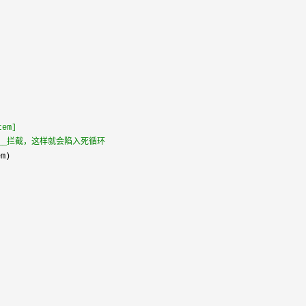
em]
bute__拦截，这样就会陷入死循环