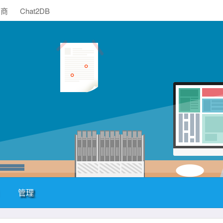
助商
Chat2DB
管理