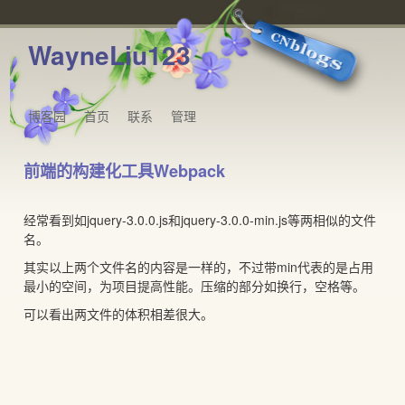
WayneLiu123
博客园
首页
联系
管理
前端的构建化工具Webpack
经常看到如jquery-3.0.0.js和jquery-3.0.0-min.js等两相似的文件
名。
其实以上两个文件名的内容是一样的，不过带min代表的是占用
最小的空间，为项目提高性能。压缩的部分如换行，空格等。
可以看出两文件的体积相差很大。