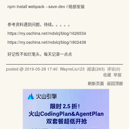
npm install webpack --save-dev //局部安装
参考资料遇到问题，待续。。。。。
https://my.oschina.net/mdxlcj/blog/1626534
https://my.oschina.net/mdxlcj/blog/1802438
好记性不如烂笔头，每天记录一点点
posted @
2019-05-28 17:40
WayneLiu123
阅读(
263
) 评论(
0
)
收藏
举报
刷新页面
返回顶部