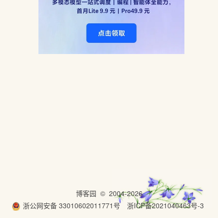
博客园
© 2004-2026
浙公网安备 33010602011771号
浙ICP备2021040463号-3