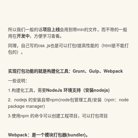
所以我们一般的话
项目上线
会用到带min的文件，而不带的一般
用在
开发中
，方便学习查看。
同理，自己写的css ,js也是可以打包t提高性能的（html是不能打
包的）。
实现打包功能的就是构建化工具：Grunt、Gulp、Webpack
一些说明：
1.构建化工具，需要
NodeJs 环境支持（安装nodejs)
2. nodejs 的安装自带npm(node包管理工具)安装（npm：node
package manager)
3.使用npm 的命令可以创建工程项目，可以打包项目
Webpack：是一个模块打包器(bundler)
。