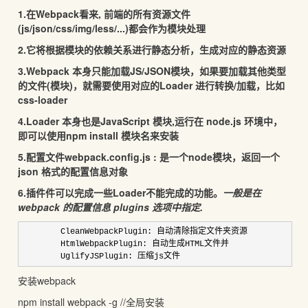
1.在Webpack看来, 前端的所有资源文件
(js/json/css/img/less/...)都会作为模块处理
2.它将根据模块的依赖关系进行静态分析，生成对应的静态资源
3.Webpack 本身只能加载JS/JSON模块，如果要加载其他类型
的文件(模块)，就需要使用对应的Loader 进行转换/加载，比如
css-loader
4.Loader 本身也是
JavaScript 模块,
运行在 node.js 环境中，
即可以使用npm install 模块名来安装
5.配置文件webpack.config.js : 是一个node模块，返回一个
json 格式的配置信息对象
6.插件件可以完成一些Loader不能完成的功能。
一般是在
webpack 的配置信息 plugins 选项中指定.
CleanWebpackPlugin: 自动清除指定文件夹资源

HtmlWebpackPlugin: 自动生成HTML文件并

UglifyJSPlugin: 压缩js文件
安装webpack
npm install webpack -g //全局安装