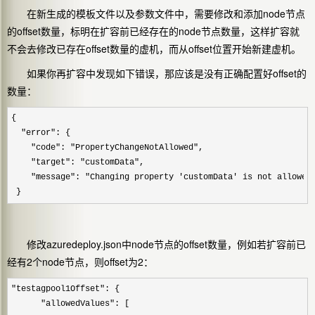
在新生成的模板文件以及参数文件中，需要修改和添加node节点
的offset数量，标明在扩容前已经存在的node节点数量，这样扩容就
不会去修改已存在offset数量的虚机，而从offset位置开始新建虚机。
如果你再扩容中发现如下错误，那应该是没有正确配置好offset的
数量：
{

  "error": {

    "code": "PropertyChangeNotAllowed",

    "target": "customData",

    "message": "Changing property 'customData' is not allowed.
 }
修改azuredeploy.json中node节点的offset数量，例如若扩容前已
经有2个node节点，则offset为2：
"testagpool1Offset": {

      "allowedValues": [
