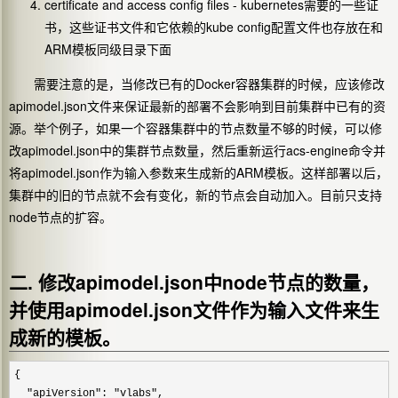
certificate and access config files - kubernetes需要的一些证
书，这些证书文件和它依赖的kube config配置文件也存放在和
ARM模板同级目录下面
需要注意的是，当修改已有的Docker容器集群的时候，应该修改
apimodel.json文件来保证最新的部署不会影响到目前集群中已有的资
源。举个例子，如果一个容器集群中的节点数量不够的时候，可以修
改apimodel.json中的集群节点数量，然后重新运行acs-engine命令并
将apimodel.json作为输入参数来生成新的ARM模板。这样部署以后，
集群中的旧的节点就不会有变化，新的节点会自动加入。目前只支持
node节点的扩容。
二. 修改apimodel.json中node节点的数量，
并使用apimodel.json文件作为输入文件来生
成新的模板。
{

  "apiVersion": "vlabs",
