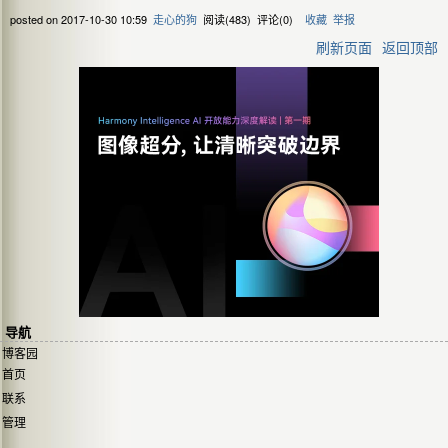
posted on
2017-10-30 10:59
走心的狗
阅读(
483
) 评论(
0
)
收藏
举报
刷新页面
返回顶部
导航
博客园
首页
联系
管理