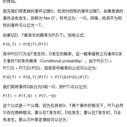
的体现。
首先我们将患病的事件记做D，检测为阳性的事件记做T。如果患病的
事件没有发生，则称为“Not D”，符号记为：￢D。同理，检测不为阳
性的事件可以记为￢T。
如果记D、T都发生的概率为P(D,T)，则有公式：
其中P(D|T)为当T发生时，D发生的概率，这一概率被称之为事件D关
于事件T的条件概率（Conditional probability）。由于
P(D,T) =
P(T,D) = P(T|D)/P(D)
，因而条件概率的公式可以记为：
我们再将事件D拆分为D和￢D，则P(T)可以记为：
这个公式是一个公理，因为在具有D、T两个事件的情况下，P(T)必然
只存在两种情况，要么在T发生时，D也发生；要么在T发生时，D没
有发生。那么贝叶斯定理就可以记为：