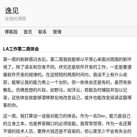
逸见
张逸的博客
博客园
首页
联系
管理
LA工作第二周体会
第一周的新鲜感过去后，第二周我就能够以平常心来面对周围的新环
境了。除了语言和饮食不同，终究还是软件开发的工作，一定是要遵
循软件开发的规律的。在这短短的两周时间内，我谈不上有什么收
获，能够让我的能力再上一个台阶。但一些体会还是有的，虽然有些
散乱，仿佛思想的片段，如野马，如浮云，若能及时捕捉并加以记
录，这些体会就能够潜移默化地改变自己，或许也能改变阅读这篇博
客的你。
这一周，我打算谈一谈我对能力的体会。作为一名Dev，能力是自己
的立身之本，也是养家糊口的必须技能。我常常觉得，作为一名还算
不错的技术人员，要挣大钱还是不容易的，但心里至少不会有失业的