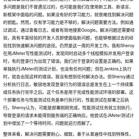
多问题是我们不曾遇见过的，也可能是我们在使用新工具、新语言、
新框架中面临的问题。如果没有好的学习能力，就很难找到解决问题
的钥匙。然而，仅有学习能力是不够的，解决问题需要方法。例如通
过调试，通过查看日志，或者有效地搜索Google。解决问题还需要经
验，具有丰富经验的开发人员即使面临新问题，也能够根据过去的经
验找到快速解决问题的途径。仍然是这一周的开发工作。我和Sheroy
在用JMeter写性能测试时，发现同时启动多个线程模拟并发用户登录
时，有的登录行为出现了错误。我们对于登录的设置是正确的。如果
单独执行JMeter的测试计划，也没有任何问题；但在Jenkins上执行
时，就会出现这样的错误。我没有想到任何解决办法。但Sheroy通过
分析执行日志，敏锐地发现登录行为的错误总是发生在上一个持续集
成任务执行完毕之后。这个任务是用于完成性能测试环境的部署。这
个部署任务与性能测试任务是串行执行的，性能测试在部署之后执
行。Sheroy认为，可能是部署刚刚完成，性能测试任务就立刻执行，
导致登录的请求未能得到服务端的正确响应。他尝试在JMeter测试计
划中增加了一个等待时间，问题就迎刃而解了。
整体来看，解决问题需要耐心、细致，善于从普遍性中找到特殊性，