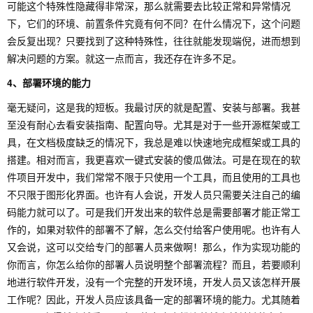
可能这个特殊性隐藏得非常深，那么就需要去比较正常和异常情况
下，它们的环境、前置条件究竟有何不同？在什么情况下，这个问题
会反复出现？只要找到了这种特殊性，往往就能发现端倪，进而想到
解决问题的方案。就这一点而言，我还存在许多不足。
4、部署环境的能力
毫无疑问，这是我的短板。我最讨厌的就是配置、安装与部署。我甚
至没有耐心去看安装指南、配置向导。尤其是对于一些开源框架或工
具，在文档极度缺乏的情况下，我总是难以快速地完成框架或工具的
搭建。相对而言，我更喜欢一键式安装的傻瓜做法。可是在现在的软
件项目开发中，我们常常不限于只使用一个工具，而且使用的工具也
不只限于图形化界面。也许有人会说，开发人员只需要关注自己的编
码能力就可以了。可是我们开发出来的软件总是需要部署才能正常工
作的，如果对软件的部署不了解，怎么交付给客户使用呢。也许有人
又会说，这可以交给专门的部署人员来做啊！那么，作为实现功能的
你而言，你怎么给你的部署人员说明整个部署流程？而且，若要顺利
地进行软件开发，没有一个完整的开发环境，开发人员又该怎样开展
工作呢？因此，开发人员应该具备一定的部署环境的能力。尤其随着