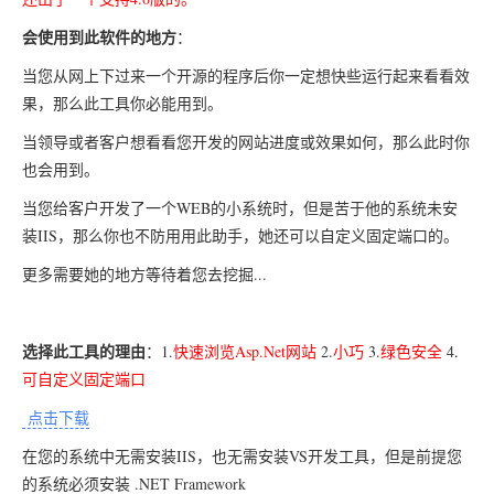
会使用到此软件的地方
：
当您从网上下过来一个开源的程序后你一定想快些运行起来看看效
果，那么此工具你必能用到。
当领导或者客户想看看您开发的网站进度或效果如何，那么此时你
也会用到。
当您给客户开发了一个WEB的小系统时，但是苦于他的系统未安
装IIS，那么你也不防用用此助手，她还可以自定义固定端口的。
更多需要她的地方等待着您去挖掘...
选择此工具的理由
：1.
快速浏览Asp.Net网站
2.
小巧
3.
绿色安全
4
.
可自定义固定端口
点击下载
在您的系统中无需安装IIS，也无需安装VS开发工具，但是前提您
的系统必须安装 .NET Framework