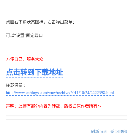
桌面右下角状态图标，右击弹出菜单：
可以“设置”固定端口
方便自已，服务大众
点击转到下载地址
转载保留 :
http://www.cnblogs.com/waw/archive/2011/10/24/2222398.html
声明：此博有部分内容为转载，版权归原作者所有～
刷新页面
返回顶部