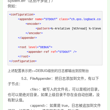
System.err（区别不多说了）
例如：
<
configuration
>
<
appender 
name
="STDOUT"
 class
="ch.qos.logback.core.Co
<
encoder
>
<
pattern
>
%-4relative [%thread] %-5level %lo
</
encoder
>
</
appender
>
<
root 
level
="DEBUG"
>
<
appender-ref 
ref
="STDOUT"
/>
</
root
>
</
configuration
>
上述配置表示把>=DEBUG级别的日志都输出到控制台
5.2、FileAppender：把日志添加到文件，有以下
子节点：
<file>：被写入的文件名，可以是相对目录，
也可以是绝对目录，如果上级目录不存在会自动创建，没
有默认值。
<append>：如果是 true，日志被追加到文件