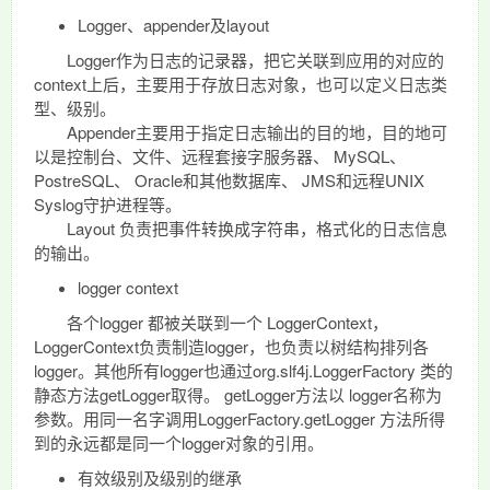
Logger、appender及layout
Logger作为日志的记录器，把它关联到应用的对应的
context上后，主要用于存放日志对象，也可以定义日志类
型、级别。
Appender主要用于指定日志输出的目的地，目的地可
以是控制台、文件、远程套接字服务器、 MySQL、
PostreSQL、 Oracle和其他数据库、 JMS和远程UNIX
Syslog守护进程等。
Layout 负责把事件转换成字符串，格式化的日志信息
的输出。
logger context
各个logger 都被关联到一个 LoggerContext，
LoggerContext负责制造logger，也负责以树结构排列各
logger。其他所有logger也通过org.slf4j.LoggerFactory 类的
静态方法getLogger取得。 getLogger方法以 logger名称为
参数。用同一名字调用LoggerFactory.getLogger 方法所得
到的永远都是同一个logger对象的引用。
有效级别及级别的继承