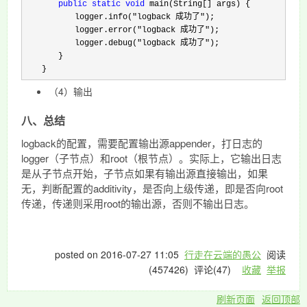
public
static
void
 main(String[] args) {

　　　　　　logger.info(
"logback 成功了"
);

　　　　　　logger.error(
"logback 成功了"
);

　　　　　　logger.debug(
"logback 成功了"
);

　　　　}

　　}
（4）输出
八、总结
logback的配置，需要配置输出源appender，打日志的
logger（子节点）和root（根节点）。实际上，它输出日志
是从子节点开始，子节点如果有输出源直接输出，如果
无，判断配置的additivity，是否向上级传递，即是否向root
传递，传递则采用root的输出源，否则不输出日志。
posted on
2016-07-27 11:05
行走在云端的愚公
阅读
(
457426
) 评论(
47
)
收藏
举报
刷新页面
返回顶部