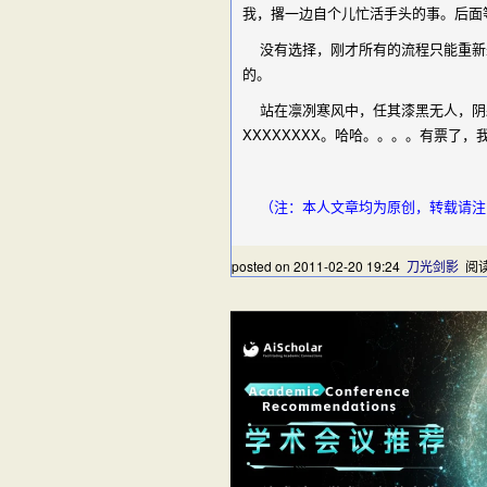
我，撂一边自个儿忙活手头的事。后面
没有选择，刚才所有的流程只能重新来
的。
站在凛冽寒风中，任其漆黑无人，阴森恐怖
XXXXXXXX。哈哈。。。。有票了
（注：本人文章均为原创，转载请注明出
posted on
2011-02-20 19:24
刀光剑影
阅读