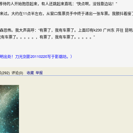
等待的人开始抱怨起来，有人还跳起来直吼：“快点啊，没钱靠边站！”
过。大约在11点半左右，从窗口售票员手中终于递出一张车票。我颤抖着接
。我大声高呼：“有票了，我有车票了。上面印有k230 广州东 开往 昆明。201
，我有车票了。。。。。，有票了，我有车票了。。。。。”
处！刀光剑影20110220写于影烟坊。）
(
292
) 评论(
0
)
收藏
举报