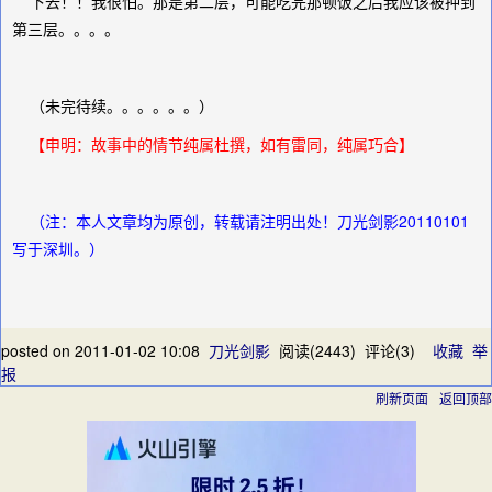
下去！！我很怕。那是第二层，可能吃完那顿饭之后我应该被押到
第三层。。。。
（未完待续。。。。。。）
【申明：故事中的情节纯属杜撰，如有雷同，纯属巧合】
（注：本人文章均为原创，转载请注明出处！刀光剑影20110101
写于深圳。）
posted on
2011-01-02 10:08
刀光剑影
阅读(
2443
) 评论(
3
)
收藏
举
报
刷新页面
返回顶部