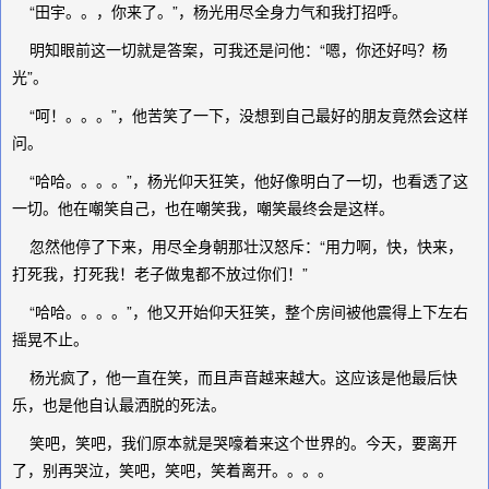
“田宇。。，你来了。”，杨光用尽全身力气和我打招呼。
明知眼前这一切就是答案，可我还是问他：“嗯，你还好吗？杨
光”。
“呵！。。。”，他苦笑了一下，没想到自己最好的朋友竟然会这样
问。
“哈哈。。。。”，杨光仰天狂笑，他好像明白了一切，也看透了这
一切。他在嘲笑自己，也在嘲笑我，嘲笑最终会是这样。
忽然他停了下来，用尽全身朝那壮汉怒斥：“用力啊，快，快来，
打死我，打死我！老子做鬼都不放过你们！”
“哈哈。。。。”，他又开始仰天狂笑，整个房间被他震得上下左右
摇晃不止。
杨光疯了，他一直在笑，而且声音越来越大。这应该是他最后快
乐，也是他自认最洒脱的死法。
笑吧，笑吧，我们原本就是哭嚎着来这个世界的。今天，要离开
了，别再哭泣，笑吧，笑吧，笑着离开。。。。