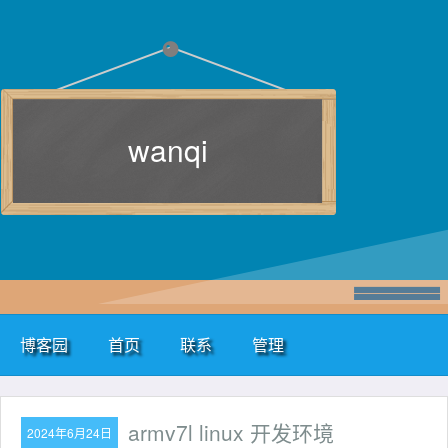
wanqi
博客园
首页
联系
管理
armv7l linux 开发环境
2024年6月24日