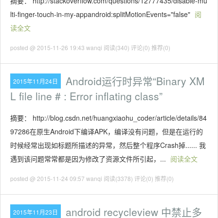
摘要： http://stackoverflow.com/questions/12777435/disable-mu
lti-finger-touch-in-my-appandroid:splitMotionEvents="false"
阅
读全文
posted @ 2015-11-26 19:43 wanqi
阅读(340)
评论(0)
推荐(0)
Android运行时异常“Binary XM
2015年11月24日
L file line # : Error inflating class”
摘要： http://blog.csdn.net/huangxiaohu_coder/article/details/84
97286在原生Android下编译APK，编译没有问题，但是在运行的
时候经常出现如标题所描述的异常，然后整个程序Crash掉...... 我
遇到该问题常常都是因为修改了资源文件所引起，...
阅读全文
posted @ 2015-11-24 09:57 wanqi
阅读(3378)
评论(0)
推荐(0)
android recycleview 中禁止多
2015年11月23日