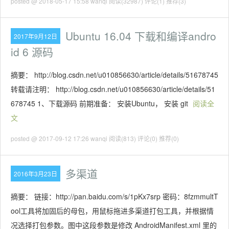
posted @ 2018-05-17 15:58 wanqi
阅读(32987)
评论(1)
推荐(3)
Ubuntu 16.04 下载和编译andro
2017年9月12日
id 6 源码
摘要： http://blog.csdn.net/u010856630/article/details/51678745
转载请注明： http://blog.csdn.net/u010856630/article/details/51
678745 1、下载源码 前期准备： 安装Ubuntu， 安装 git
阅读全
文
posted @ 2017-09-12 17:26 wanqi
阅读(813)
评论(0)
推荐(0)
多渠道
2016年3月23日
摘要： 链接：http://pan.baidu.com/s/1pKx7srp 密码：8fzmmultT
ool工具将加固后的母包，用鼠标拖进多渠道打包工具，并根据情
况选择打包参数。图中这段参数是修改 AndroidManifest.xml 里的