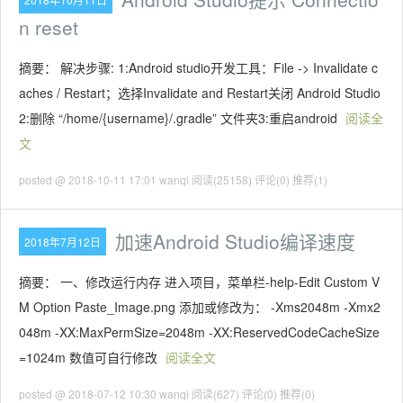
n reset
摘要： 解决步骤: 1:Android studio开发工具：File -> Invalidate c
aches / Restart；选择Invalidate and Restart关闭 Android Studio
2:删除 “/home/{username}/.gradle” 文件夹3:重启android
阅读全
文
posted @ 2018-10-11 17:01 wanqi
阅读(25158)
评论(0)
推荐(1)
加速Android Studio编译速度
2018年7月12日
摘要： 一、修改运行内存 进入项目，菜单栏-help-Edit Custom V
M Option Paste_Image.png 添加或修改为： -Xms2048m -Xmx2
048m -XX:MaxPermSize=2048m -XX:ReservedCodeCacheSize
=1024m 数值可自行修改
阅读全文
posted @ 2018-07-12 10:30 wanqi
阅读(627)
评论(0)
推荐(0)