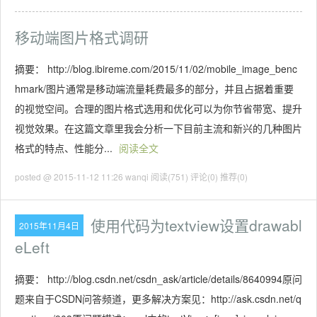
移动端图片格式调研
摘要： http://blog.ibireme.com/2015/11/02/mobile_image_benc
hmark/图片通常是移动端流量耗费最多的部分，并且占据着重要
的视觉空间。合理的图片格式选用和优化可以为你节省带宽、提升
视觉效果。在这篇文章里我会分析一下目前主流和新兴的几种图片
格式的特点、性能分...
阅读全文
posted @ 2015-11-12 11:26 wanqi
阅读(751)
评论(0)
推荐(0)
使用代码为textview设置drawabl
2015年11月4日
eLeft
摘要： http://blog.csdn.net/csdn_ask/article/details/8640994原问
题来自于CSDN问答频道，更多解决方案见：http://ask.csdn.net/q