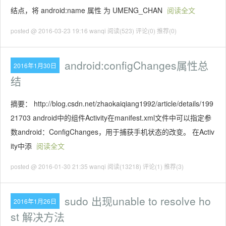
结点，将 android:name 属性 为 UMENG_CHAN
阅读全文
posted @ 2016-03-23 19:16 wanqi
阅读(523)
评论(0)
推荐(0)
android:configChanges属性总
2016年1月30日
结
摘要： http://blog.csdn.net/zhaokaiqiang1992/article/details/199
21703 android中的组件Activity在manifest.xml文件中可以指定参
数android：ConfigChanges，用于捕获手机状态的改变。 在Activ
ity中添
阅读全文
posted @ 2016-01-30 21:35 wanqi
阅读(13218)
评论(1)
推荐(3)
sudo 出现unable to resolve ho
2016年1月26日
st 解决方法