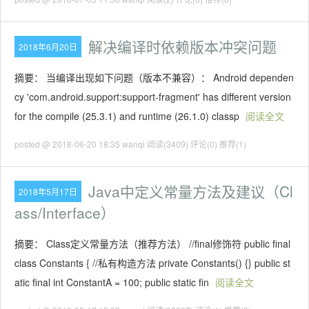
解决编译时依赖版本冲突问题
2018年6月20日
摘要： 当编译出现如下问题（版本不兼容）： Android dependen
cy 'com.android.support:support-fragment' has different version
for the compile (25.3.1) and runtime (26.1.0) classp
阅读全文
posted @ 2018-06-20 18:35 wanqi
阅读(3409)
评论(0)
推荐(1)
Java中定义常量方法及建议（Cl
2018年5月17日
ass/Interface）
摘要： Class定义常量方法（推荐方法） //final修饰符 public final
class Constants { //私有构造方法 private Constants() {} public st
atic final int ConstantA = 100; public static fin
阅读全文