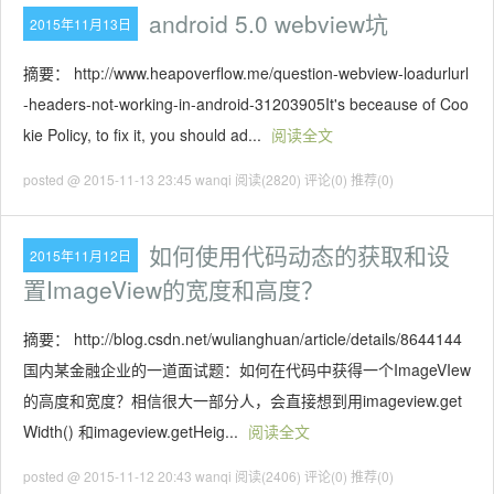
android 5.0 webview坑
2015年11月13日
摘要： http://www.heapoverflow.me/question-webview-loadurlurl
-headers-not-working-in-android-31203905It's beceause of Coo
kie Policy, to fix it, you should ad...
阅读全文
posted @ 2015-11-13 23:45 wanqi
阅读(2820)
评论(0)
推荐(0)
如何使用代码动态的获取和设
2015年11月12日
置ImageView的宽度和高度？
摘要： http://blog.csdn.net/wulianghuan/article/details/8644144
国内某金融企业的一道面试题：如何在代码中获得一个ImageVIew
的高度和宽度？相信很大一部分人，会直接想到用imageview.get
Width() 和imageview.getHeig...
阅读全文
posted @ 2015-11-12 20:43 wanqi
阅读(2406)
评论(0)
推荐(0)