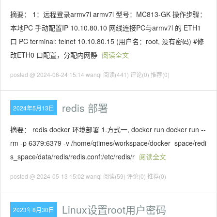
摘要： 1：远程登录armv7l armv7l 型号：MC813-GK 操作步骤：
本地PC 手动配置IP 10.10.80.10 网线连接PC与armv7l 的 ETH1
口 PC terminal: telnet 10.10.80.15 (用户名：root, 没有密码) #修
改ETH0 口配置，分配内网静
阅读全文
posted @ 2024-06-24 15:14 wanqi
阅读(441)
评论(0)
推荐(0)
redis 部署
2024年5月13日
摘要： redis docker 环境部署 1.方式一, docker run docker run --
rm -p 6379:6379 -v /home/qtimes/workspace/docker_space/redi
s_space/data/redis/redis.conf:/etc/redis/r
阅读全文
posted @ 2024-05-13 15:02 wanqi
阅读(59)
评论(0)
推荐(0)
Linux设置root用户密码
2023年8月30日