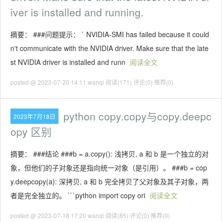
iver is installed and running.
摘要： ###问题提示： ` NVIDIA-SMI has failed because it could
n't communicate with the NVIDIA driver. Make sure that the late
st NVIDIA driver is installed and runn
阅读全文
posted @ 2023-07-20 14:11 wanqi
阅读(171)
评论(0)
推荐(0)
python copy.copy与copy.deepc
2023年7月18日
opy 区别
摘要： ###结论 ###b = a.copy(): 浅拷贝, a 和 b 是一个独立的对
象，但他们的子对象还是指向统一对象（是引用）。 ###b = cop
y.deepcopy(a): 深拷贝, a 和 b 完全拷贝了父对象及其子对象，两
者是完全独立的。 ```python import copy ori
阅读全文
posted @ 2023-07-18 17:20 wanqi
阅读(85)
评论(0)
推荐(0)