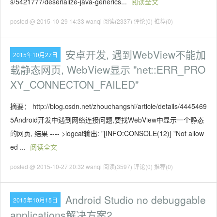
s/5421777/deserialize-java-generics...
阅读全文
posted @ 2015-10-29 14:33 wanqi
阅读(2337)
评论(0)
推荐(0)
安卓开发, 遇到WebView不能加
2015年10月27日
载静态网页, WebView显示 "net::ERR_PRO
XY_CONNECTON_FAILED"
摘要： http://blog.csdn.net/zhouchangshi/article/details/4445469
5Android开发中遇到网络连接问题,要找WebView中显示一个静态
的网页, 结果 ---- >logcat输出: "[INFO:CONSOLE(12)] "Not allow
ed ...
阅读全文
posted @ 2015-10-27 20:32 wanqi
阅读(3597)
评论(0)
推荐(0)
Android Studio no debuggable
2015年10月15日
applications解决方案2