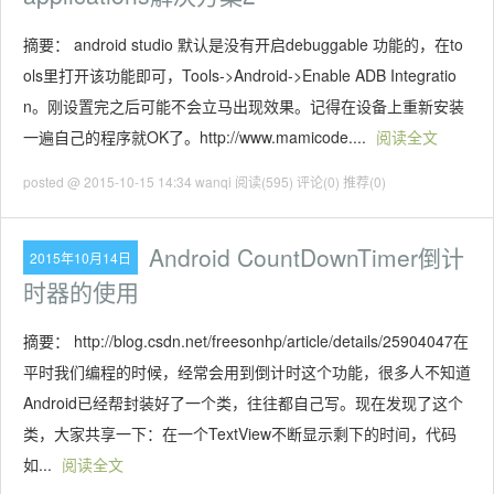
摘要： android studio 默认是没有开启debuggable 功能的，在to
ols里打开该功能即可，Tools->Android->Enable ADB Integratio
n。刚设置完之后可能不会立马出现效果。记得在设备上重新安装
一遍自己的程序就OK了。http://www.mamicode....
阅读全文
posted @ 2015-10-15 14:34 wanqi
阅读(595)
评论(0)
推荐(0)
Android CountDownTimer倒计
2015年10月14日
时器的使用
摘要： http://blog.csdn.net/freesonhp/article/details/25904047在
平时我们编程的时候，经常会用到倒计时这个功能，很多人不知道
Android已经帮封装好了一个类，往往都自己写。现在发现了这个
类，大家共享一下：在一个TextView不断显示剩下的时间，代码
如...
阅读全文