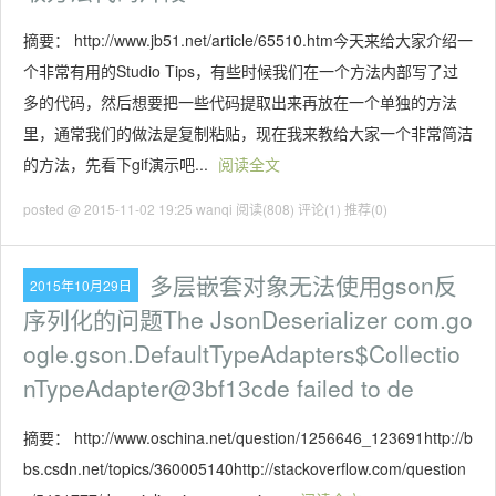
摘要： http://www.jb51.net/article/65510.htm今天来给大家介绍一
个非常有用的Studio Tips，有些时候我们在一个方法内部写了过
多的代码，然后想要把一些代码提取出来再放在一个单独的方法
里，通常我们的做法是复制粘贴，现在我来教给大家一个非常简洁
的方法，先看下gif演示吧...
阅读全文
posted @ 2015-11-02 19:25 wanqi
阅读(808)
评论(1)
推荐(0)
多层嵌套对象无法使用gson反
2015年10月29日
序列化的问题The JsonDeserializer com.go
ogle.gson.DefaultTypeAdapters$Collectio
nTypeAdapter@3bf13cde failed to de
摘要： http://www.oschina.net/question/1256646_123691http://b
bs.csdn.net/topics/360005140http://stackoverflow.com/question