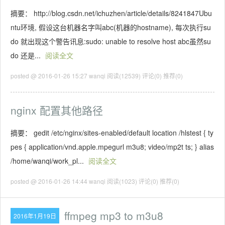
摘要： http://blog.csdn.net/ichuzhen/article/details/8241847Ubu
ntu环境, 假设这台机器名字叫abc(机器的hostname), 每次执行su
do 就出现这个警告讯息:sudo: unable to resolve host abc虽然su
do 还是...
阅读全文
posted @ 2016-01-26 15:27 wanqi
阅读(12539)
评论(0)
推荐(0)
nginx 配置其他路径
摘要： gedit /etc/nginx/sites-enabled/default location /hlstest { ty
pes { application/vnd.apple.mpegurl m3u8; video/mp2t ts; } alias
/home/wanqi/work_pl...
阅读全文
posted @ 2016-01-26 14:44 wanqi
阅读(1023)
评论(0)
推荐(0)
ffmpeg mp3 to m3u8
2016年1月19日