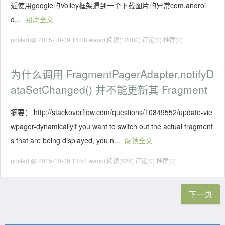
近使用google的Volley框架遇到一个下载图片的异常com.androi
d...
阅读全文
posted @ 2015-10-09 18:08 wanqi
阅读(12880)
评论(0)
推荐(0)
为什么调用 FragmentPagerAdapter.notifyD
ataSetChanged() 并不能更新其 Fragment
摘要： http://stackoverflow.com/questions/10849552/update-vie
wpager-dynamicallyif you want to switch out the actual fragment
s that are being displayed, you n...
阅读全文
posted @ 2015-10-09 13:54 wanqi
阅读(828)
评论(0)
推荐(0)
下一页