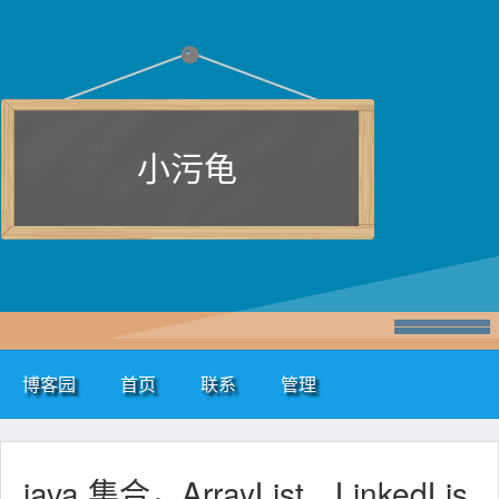
小污龟
博客园
首页
联系
管理
java 集合，ArrayList、LinkedLis