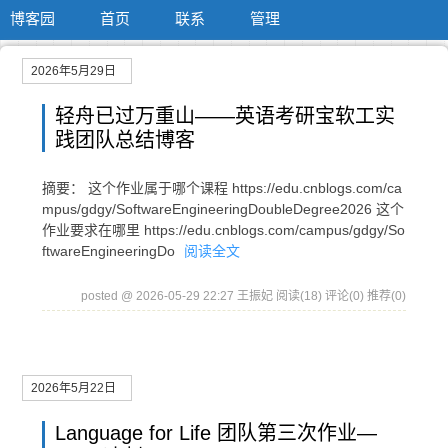
博客园
首页
联系
管理
2026年5月29日
轻舟已过万重山——英语考研宝软工实
践团队总结博客
摘要： 这个作业属于哪个课程 https://edu.cnblogs.com/ca
mpus/gdgy/SoftwareEngineeringDoubleDegree2026 这个
作业要求在哪里 https://edu.cnblogs.com/campus/gdgy/So
ftwareEngineeringDo
阅读全文
posted @ 2026-05-29 22:27 王振妃
阅读(18)
评论(0)
推荐(0)
2026年5月22日
Language for Life 团队第三次作业—