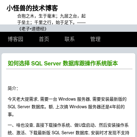
小怪兽的技术博客
合抱之木，生于毫末；九层之台，起
于垒土；千里之行，始于足下。——
《老子•道德经》
博客园
首页
联系
管理
如何选择 SQL Server 数据库跟操作系统版本
简介：
今天老大提需求, 需要一台 Windows 服务器, 需要安装最新版的
SQL Server 数据库。额, 上次搞 Windows 服务器还是4年前的
事。
一、啥也没查, 直接下载操作系统、做U盘启动、然后安装操作系
统、激活、下载最新版 SQL Server 数据库, 安装时才发现不支持