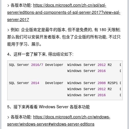
> 各版本功能:
https://docs.microsoft.com/zh-cn/sql/sql-
server/editions-and-components-of-sql-server-2017?view=sql-
server-2017
> 例如: 企业版肯定是最牛的版本, 但不是免费的, 有 180 天限制;
那么我们可以安装开发者版本, 包含了企业版的所有功能, 不过只
能用于学习、展示。
4、这样一套了解下来, 得出结论如下:
SQL Server 
2016
/
7
 Developer  Windows Server 
2012
 R2    Data
                             Windows Server 
2016
       Data
SQL Server 
2014
   Developer  Windows Server 
2008
 R2SP1 Data
                             Windows Server 
2012
 R2    Data
                             Windows Server 
2016
       Data
5、接下来再看看 Windows Server 各版本功能
> 各版本功能:
https://docs.microsoft.com/zh-cn/windows-
server/windows-server#windows-server-editions