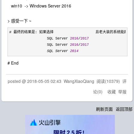
win10 -> Windows Server 2016
> 感受一下 ~
# 最终的结果是: 如果选择                    且老大装的系统能跑在    
                  SQL Server 
2016
/
2017
                     
                  SQL Server 
2016
/
2017
                     
                  SQL Server 
2014
                          
# End
posted @
2018-05-05 02:43
WangXiaoQiang
阅读(
10379
) 评
论(
0
)
收藏
举报
刷新页面
返回顶部