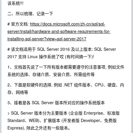
该系统!!!
二、所以梳理、记录一下
# 官方文档:
https://docs.microsoft.com/zh-cn/sql/sql-
server/install/hardware-and-software-requirements-for-
installing-sql-server?view=sql-server-2017
# 该文档适用于 SQL Server 2016 及以上版本; SQL Server
2017 支持 Linux 操作系统了哎 (有时间搞一下)!
1、文档首先说了一下所有版本都需要遵守的注意事项, 例如文件
系统的选择、存储介质、安装介质、所需组件等
2、下面是软硬件的选择, 例如 .NET 组件版本、CPU、硬盘、内
存、网络等
3、接着是各 SQL Server 版本所对应的操作系统版本
> SQL Server 版本分为主要版本 (企业版 Enterprise、标准版
Standard、WEB)、扩展版本 (开发者版 Developer、免费版
Express), 除此之外还有一些版本。