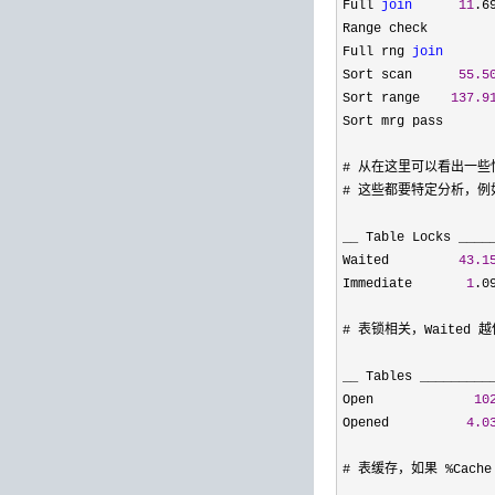
Full 
join
11
.6
Range check        
Full rng 
join
Sort scan      
55.5
Sort range    
137.9
Sort mrg pass      
# 从在这里可以看出一些
# 这些都要特定分析，例
__ Table Locks ____
Waited         
43.1
Immediate       
1
.0
# 表锁相关，Waited 越
__ Tables _________
Open             
10
Opened          
4.0
# 表缓存，如果 
%Cach