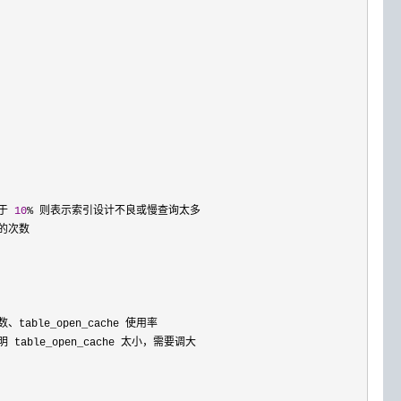
于 
10
%
 则表示索引设计不良或慢查询太多

的次数

table_open_cache 使用率

明 table_open_cache 太小，需要调大
