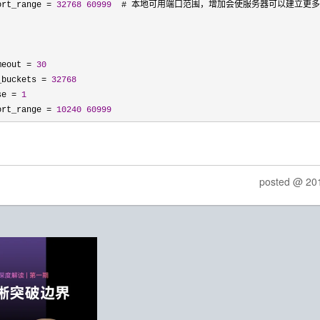
ort_range 
= 
32768
60999
  # 本地可用端口范围，增加会使服务器可以建立更多
meout 
= 
30
_buckets 
= 
32768
se 
= 
1
ort_range 
= 
10240
60999
posted @
20