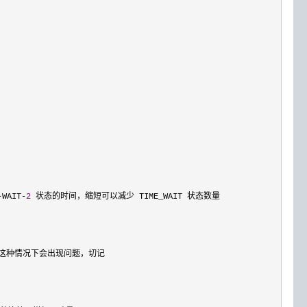
AIT-
2
 状态的时间，缩短可以减少 TIME_WAIT 状态数量

S)这种情况下会出现问题，切记
