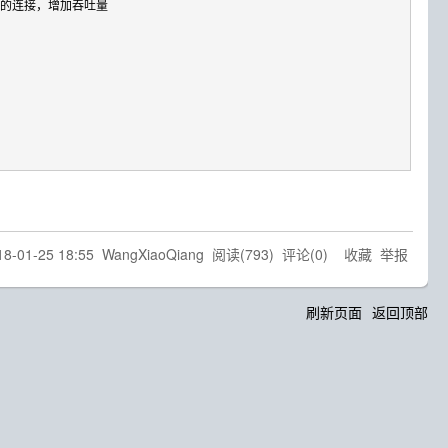
的连接，增加吞吐量

18-01-25 18:55
WangXiaoQiang
阅读(
793
) 评论(
0
)
收藏
举报
刷新页面
返回顶部