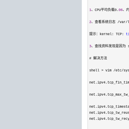
1
、CPU平均负载0.
06
、内
2
、查看系统日志 /var/l
提示：kernel: TCP: 
t
3
、查找资料发现是因为 so
# 解决方法

shell 
> vim /etc/
sy
net.ipv4.tcp_fin_ti
net.ipv4.tcp_max_tw
net.ipv4.tcp_timest
net.ipv4.tcp_tw_reu
net.ipv4.tcp_tw_rec