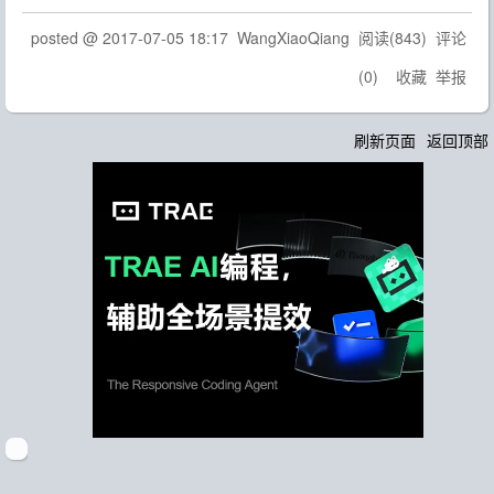
posted @
2017-07-05 18:17
WangXiaoQiang
阅读(
843
) 评论
(
0
)
收藏
举报
刷新页面
返回顶部