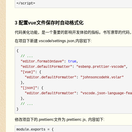
</script>
3 配置vue文件保存时自动格式化
代码美化功能，是一个重要的影响开发体验的指标。书写潦草的代码，按
在项目下新建.vscode/settings.json,内容如下:
{

//
 ...
"
editor.formatOnSave
"
: 
true
,

"
editor.defaultFormatter
"
: 
"
esbenp.prettier-vscode
"
,

"
[vue]
"
: {

"
editor.defaultFormatter
"
: 
"johnsoncodehk.volar
"
  },

"
[json]
"
: {

"
editor.defaultFormatter
"
: 
"
vscode.json-language-fea
  },

//
 ...
}
修改项目下的.prettierrc文件为.prettierrc.js, 内容如下:
module.exports =
 {
