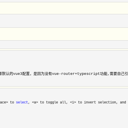
/ 不选择默认的vue3配置，是因为没有vue-router+typescript功能,需要自己
ace> to 
select
, <a> to toggle all, <i> to invert selection, and 