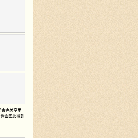
的代码会完美享用
发者也会因此得到