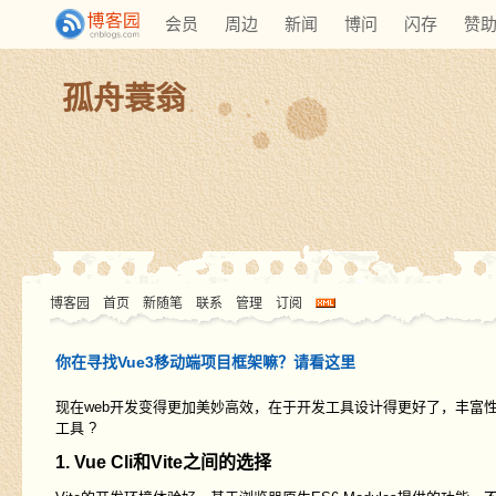
会员
周边
新闻
博问
闪存
赞
孤舟蓑翁
博客园
首页
新随笔
联系
管理
订阅
你在寻找Vue3移动端项目框架嘛？请看这里
现在web开发变得更加美妙高效，在于开发工具设计得更好了，丰富
工具 ?
1. Vue Cli和Vite之间的选择