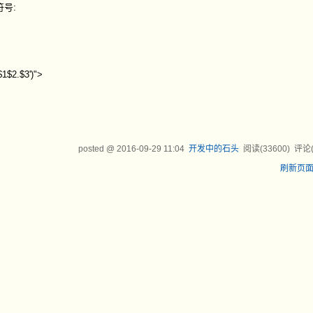
号:
$1$2.$3')">
posted @
2016-09-29 11:04
开发中的石头
阅读(
33600
) 评论
刷新页