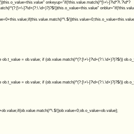
$/))this.o_value=this.value" onkeyup="if(!this.value.match(/^[\+\-]?\d*?\.?\d*?
atch(/^(?:[\+\-]?\d+(?:\.\d+)?)?$/))this.o_value=this.value" onblur="if(!this.val
lue=0+this.value;if(this.value.match(/^\.$/))this.value=0;this.o_value=this.valu
e ob.t_value = ob.value; if (ob.value.match(/^(?:[\+\-]?\d+(?:\.\d+)?)?$/)) ob.o
e ob.t_value = ob.value; if (ob.value.match(/^(?:[\+\-]?\d+(?:\.\d+)?)?$/)) ob.o
+ob.value;if(ob.value.match(/^\.$/))ob.value=0;ob.o_value=ob.value};