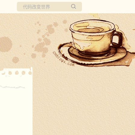
所有博客
当前博客