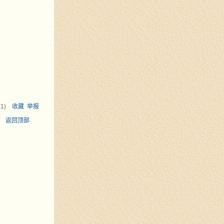
(
1
)
收藏
举报
面
返回顶部