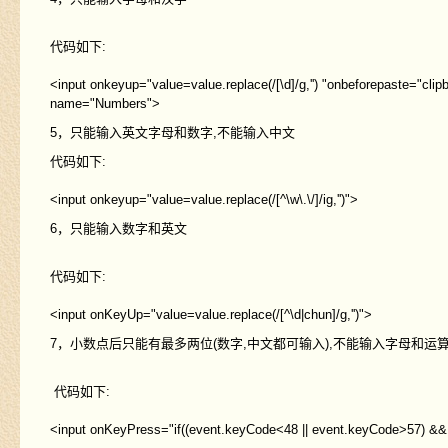
代码如下:
<input onkeyup="value=value.replace(/[\d]/g,'') "onbeforepaste="clipbo
name="Numbers">
5，只能输入英文字母和数字,不能输入中文
代码如下:
<input onkeyup="value=value.replace(/[^\w\.\/]/ig,'')">
6，只能输入数字和英文
代码如下:
<input onKeyUp="value=value.replace(/[^\d|chun]/g,'')">
7，小数点后只能有最多两位(数字,中文都可输入),不能输入字母和运算
代码如下:
<input onKeyPress="if((event.keyCode<48 || event.keyCode>57) && ev