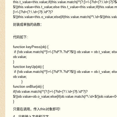
this.t_value=this.value;if(this.value.match(/^(?:[\+\-]?\d+(?:\.\d+)?)?
$/))this.value=this.t_value;else this.t_value=this.value;if(this.value.m
[\+\-]?\d+(?:\.\d+)?|\.\d*?)?
$/))this.value=this.o_value;else{if(this.value.match(/^\.\d+$/))this.va
封装成单独的函数：
代码如下:
function keyPress(ob) {
if (!ob.value.match(/^[\+\-]?\d*?\.?\d*?$/)) ob.value = ob.t_value; els
ob.value;
}
function keyUp(ob) {
if (!ob.value.match(/^[\+\-]?\d*?\.?\d*?$/)) ob.value = ob.t_value; els
ob.value;
}
function onBlur(ob) {
if(!ob.value.match(/^(?:[\+\-]?\d+(?:\.\d+)?|\.\d*?)?
$/))ob.value=ob.o_value;else{if(ob.value.match(/^\.\d+$/))ob.value=0
}
只需在调用，传入this对象即可!
4，只能输入字母和汉字