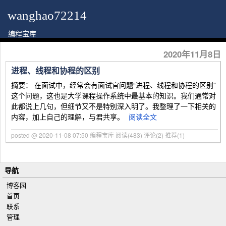
wanghao72214
编程宝库
2020年11月8日
进程、线程和协程的区别
摘要： 在面试中，经常会有面试官问题“进程、线程和协程的区别”
这个问题，这也是大学课程操作系统中最基本的知识。我们通常对
此都说上几句，但细节又不是特别深入明了。我整理了一下相关的
内容，加上自己的理解，与君共享。
阅读全文
posted @ 2020-11-08 07:50 编程宝库
阅读(483)
评论(2)
推荐(1)
导航
博客园
首页
联系
管理