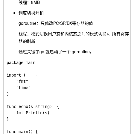
线程：8MB
调度切换开销
goroutine：只修改PC/SP/DX寄存器的值
线程：模式切换用户态和内核态之间的模式切换)、所有寄存
器的刷新
通过关键字go 就启动了一个 goroutine。
package main

import (	·

	"fmt"

	"time"

)

func echo(s string)  {

	fmt.Println(s)

}

func main() {
