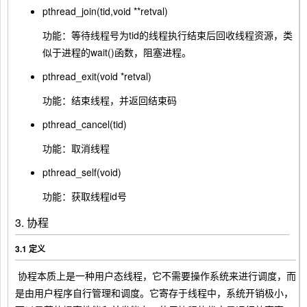
pthread_join(tid,void **retval)
功能：等待线程号为tid的线程执行结束后回收线程资源，类
似于进程的wait()函数，阻塞进程。
pthread_exit(void *retval)
功能：结束线程，并返回结束码
pthread_cancel(tid)
功能：取消线程
pthread_self(void)
功能：获取线程id号
3. 协程
3.1 定义
​ 协程本质上是一种用户态线程，它不需要操作系统来进行调度，而
是由用户程序自行管理和调度。它寄存于线程中，系统开销极小，