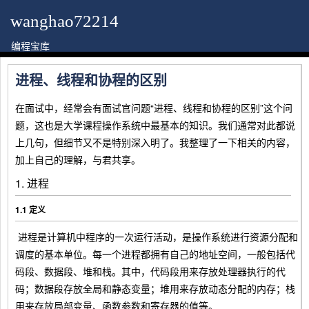
wanghao72214
编程宝库
进程、线程和协程的区别
在面试中，经常会有面试官问题“进程、线程和协程的区别”这个问
题，这也是大学课程操作系统中最基本的知识。我们通常对此都说
上几句，但细节又不是特别深入明了。我整理了一下相关的内容，
加上自己的理解，与君共享。
1. 进程
1.1 定义
​ 进程是计算机中程序的一次运行活动，是操作系统进行资源分配和
调度的基本单位。每一个进程都拥有自己的地址空间，一般包括代
码段、数据段、堆和栈。其中，代码段用来存放处理器执行的代
码；数据段存放全局和静态变量；堆用来存放动态分配的内存；栈
用来存放局部变量、函数参数和寄存器的值等。