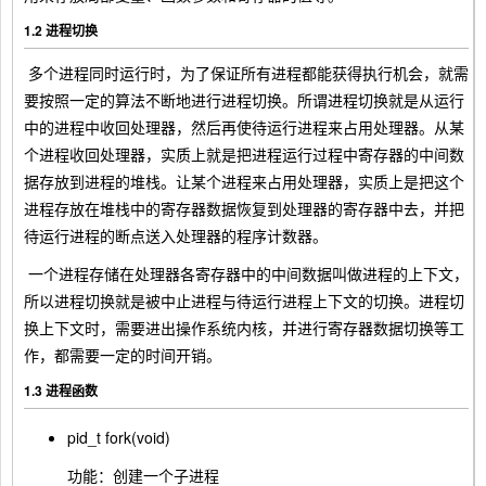
1.2 进程切换
​ 多个进程同时运行时，为了保证所有进程都能获得执行机会，就需
要按照一定的算法不断地进行进程切换。所谓进程切换就是从运行
中的进程中收回处理器，然后再使待运行进程来占用处理器。从某
个进程收回处理器，实质上就是把进程运行过程中寄存器的中间数
据存放到进程的堆栈。让某个进程来占用处理器，实质上是把这个
进程存放在堆栈中的寄存器数据恢复到处理器的寄存器中去，并把
待运行进程的断点送入处理器的程序计数器。
​ 一个进程存储在处理器各寄存器中的中间数据叫做进程的上下文，
所以进程切换就是被中止进程与待运行进程上下文的切换。进程切
换上下文时，需要进出操作系统内核，并进行寄存器数据切换等工
作，都需要一定的时间开销。
1.3 进程函数
pid_t fork(void)
功能：创建一个子进程