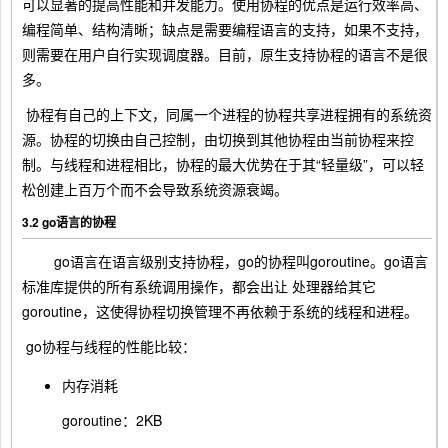
可以显著的提高性能和并发能力。使用协程的优点是运行效率高、
编程简单、结构清晰；缺点是需要编程语言的支持，如果不支持，
则需要在用户自行实现调度器。目前，原生支持协程的语言不是很
多。
​ 协程有自己的上下文，同属一个进程的协程共享进程拥有的系统资
源。协程的切换由自己控制，由切换到其他协程由当前协程来控
制。与线程和进程相比，协程的最大优势在于其“轻量级”，可以轻
松创建上百万个而不会导致系统资源衰竭。
3.2 go语言的协程
go语言在语言级别支持协程，go的协程叫goroutine。go语言
标准库提供的所有系统调用操作，都会出让 处理器给其它
goroutine，这使得协程切换管理不再依赖于系统的线程和进程。
​ go协程与线程的性能比较：
内存消耗
goroutine：2KB