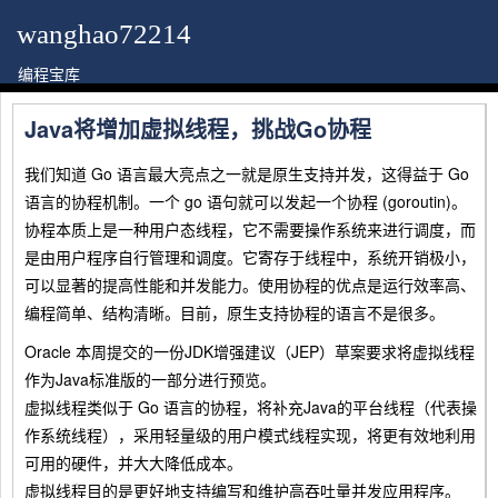
wanghao72214
编程宝库
Java将增加虚拟线程，挑战Go协程
我们知道 Go 语言最大亮点之一就是原生支持并发，这得益于 Go
语言的协程机制。一个 go 语句就可以发起一个协程 (goroutin)。
协程本质上是一种用户态线程，它不需要操作系统来进行调度，而
是由用户程序自行管理和调度。它寄存于线程中，系统开销极小，
可以显著的提高性能和并发能力。使用协程的优点是运行效率高、
编程简单、结构清晰。目前，原生支持协程的语言不是很多。
Oracle 本周提交的一份JDK增强建议（JEP）草案要求将虚拟线程
作为Java标准版的一部分进行预览。
虚拟线程类似于 Go 语言的协程，将补充Java的平台线程（代表操
作系统线程），采用轻量级的用户模式线程实现，将更有效地利用
可用的硬件，并大大降低成本。
虚拟线程目的是更好地支持编写和维护高吞吐量并发应用程序。