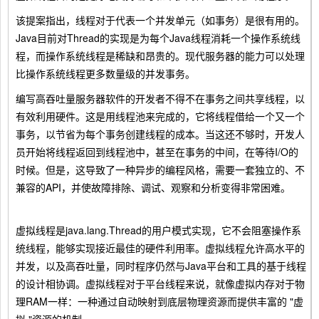
该提案指出，线程对于代表一个并发单元（如事务）是很有用的。
Java目前对Thread的实现是为每个Java线程消耗一个操作系统线
程，而操作系统线程是稀缺和昂贵的。现代服务器的能力可以处理
比操作系统线程更多数量级的并发事务。
编写高吞吐量服务器软件的开发者不得不在事务之间共享线程，以
有效利用硬件。这是用线程池来完成的，它将线程借给一个又一个
事务，以节省为每个事务创建线程的成本。当这还不够时，开发人
员开始将线程返回到线程池中，甚至在事务的中间，在等待I/O的
时候。但是，这导致了一种异步的编程风格，需要一套独立的、不
兼容的API，并使故障排除、调试、观察和分析变得非常困难。
虚拟线程是java.lang.Thread的用户模式实现，它不会阻塞操作系
统线程，能够实现接近最佳的硬件利用率。虚拟线程允许高水平的
并发，以及高吞吐量，同时程序仍然与Java平台和工具的基于线程
的设计相协调。虚拟线程对于平台线程来说，就像虚拟内存对于物
理RAM一样：一种通过自动映射到底层物理资源而提供丰富的 "虚