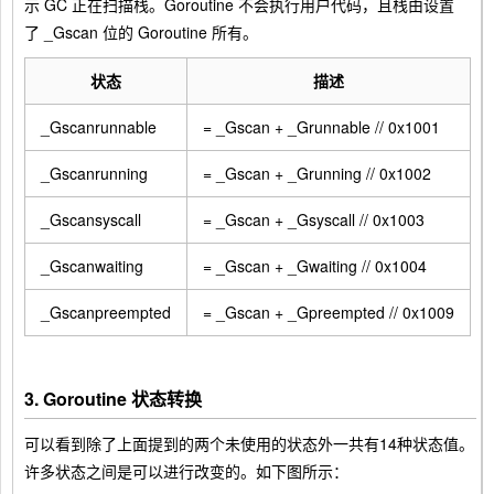
示
GC
正在扫描栈。Goroutine 不会执行用户代码，且栈由设置
了
_Gscan
位的 Goroutine 所有。
状态
描述
_Gscanrunnable
= _Gscan + _Grunnable // 0x1001
_Gscanrunning
= _Gscan + _Grunning // 0x1002
_Gscansyscall
= _Gscan + _Gsyscall // 0x1003
_Gscanwaiting
= _Gscan + _Gwaiting // 0x1004
_Gscanpreempted
= _Gscan + _Gpreempted // 0x1009
3. Goroutine 状态转换
可以看到除了上面提到的两个未使用的状态外一共有14种状态值。
许多状态之间是可以进行改变的。如下图所示：