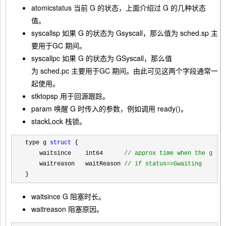
atomicstatus
当前 G 的状态，上面介绍过 G 的几种状态
值。
syscallsp
如果 G 的状态为
Gsyscall
，那么值为
sched.sp
主
要用于GC 期间。
syscallpc
如果 G 的状态为
GSyscall
，那么值
为
sched.pc
主要用于GC 期间。由此可见这两个字段通常一
起使用。
stktopsp
用于回源跟踪。
param
唤醒 G 时传入的参数，例如调用
ready()
。
stackLock
栈锁。
type g 
struct
 {

    waitsince    int64      
//
 approx time when the g be
    waitreason   waitReason 
//
 if status==Gwaiting
}
waitsince
G 阻塞时长。
waitreason
阻塞原因。