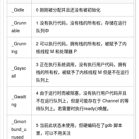
_Gidle
0 刚刚被分配并且还没有被初始化
_Grunn
1 没有执行代码，没有栈的所有权，存储在运行
able
队列中
_Grunn
2 可以执行代码，拥有栈的所有权，被赋予了内
ing
核线程 M 和处理器 P
3 正在执行系统调用，没有执行用户代码，拥有
_Gsysc
栈的所有权，被赋予了内核线程 M 但是不在运行
all
队列上
4 由于运行时而被阻塞，没有执行用户代码并且
_Gwaiti
不在运行队列上，但是可能存在于 Channel 的等
ng
待队列上。若需要时执行ready()唤醒。
_Gmori
5 当前此状态未使用，但硬编码在了gdb 脚本
bund_u
里，可以不用关注
nused