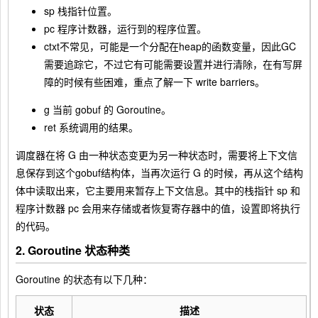
sp
栈指针位置。
pc
程序计数器，运行到的程序位置。
ctxt
不常见，可能是一个分配在heap的函数变量，因此GC
需要追踪它，不过它有可能需要设置并进行清除，在有
写屏
障
的时候有些困难，重点了解一下
write barriers
。
g
当前
gobuf
的 Goroutine。
ret
系统调用的结果。
调度器在将 G 由一种状态变更为另一种状态时，需要将上下文信
息保存到这个
gobuf
结构体，当再次运行 G 的时候，再从这个结构
体中读取出来，它主要用来暂存上下文信息。其中的栈指针 sp 和
程序计数器 pc 会用来存储或者恢复寄存器中的值，设置即将执行
的代码。
2. Goroutine 状态种类
Goroutine 的状态有以下几种：
状态
描述