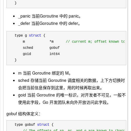
}
_panic
当前Goroutine 中的 panic。
_defer
当前Goroutine 中的 defer。
type g 
struct
 {

    m            
*m      
//
 current m; offset known to a
    sched        gobuf

    goid         int64

}
m
当前 Goroutine 绑定的 M。
sched
存储当前 Goroutine 调度相关的数据，上下方切换时
会把当前信息保存到这里，用的时候再取出来。
goid
当前 Goroutine 的唯一标识，对开发者不可见，一般不
使用此字段，Go 开发团队未向外开放访问此字段。
gobuf 结构体定义：
type gobuf 
struct
 {
