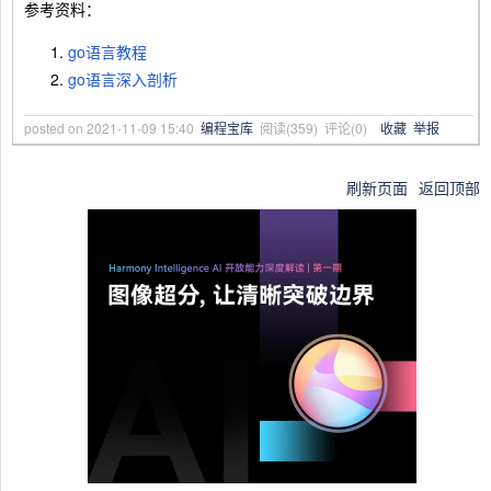
参考资料：
go语言教程
go语言深入剖析
posted on
2021-11-09 15:40
编程宝库
阅读(
359
) 评论(
0
)
收藏
举报
刷新页面
返回顶部