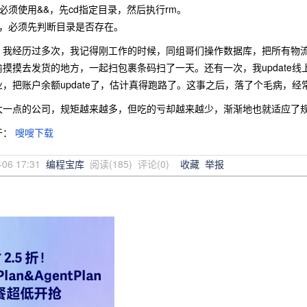
必须使用&&，先cd指定目录，然后执行rm。
录，必须先判断目录是否存在。
我经历过多次，我记得刚工作的时候，同组哥们操作数据库，把所有物流单
摸摸去发货的地方，一起扫包裹条码扫了一天。还有一次，我update线
，把账户余额update了，估计真得跑路了。这事之后，落了个毛病，
大一点的公司，规矩越来越多，但吃的亏却越来越少，渐渐地也就适应了
于：
嗖嗖下载
-06 17:31
编程宝库
阅读(
185
) 评论(
0
)
收藏
举报