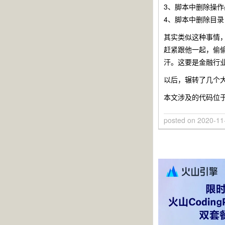
3、脚本中删除操作
4、脚本中删除目
其实类似这种事情，
赶紧跟他一起，偷偷
汗。这要是金融行业
以后，辗转了几个
本文涉及的代码位
posted on
2020-11