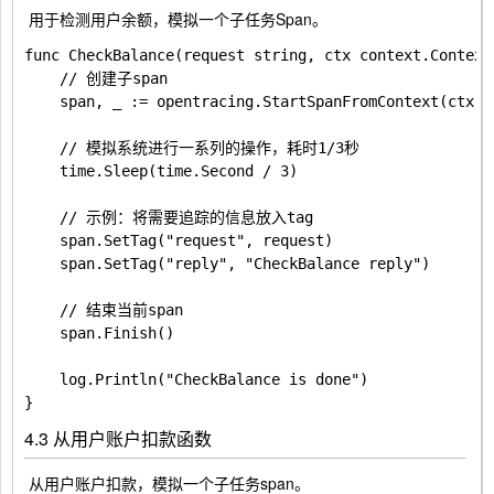
​ 用于检测用户余额，模拟一个子任务Span。
func CheckBalance(request string, ctx context.Context)
	// 创建子span

	span, _ := opentracing.StartSpanFromContext(ctx, "CheckBalance")

	// 模拟系统进行一系列的操作，耗时1/3秒

	time.Sleep(time.Second / 3)

	// 示例：将需要追踪的信息放入tag

	span.SetTag("request", request)

	span.SetTag("reply", "CheckBalance reply")

	// 结束当前span

	span.Finish()

	log.Println("CheckBalance is done")

4.3 从用户账户扣款函数
​ 从用户账户扣款，模拟一个子任务span。