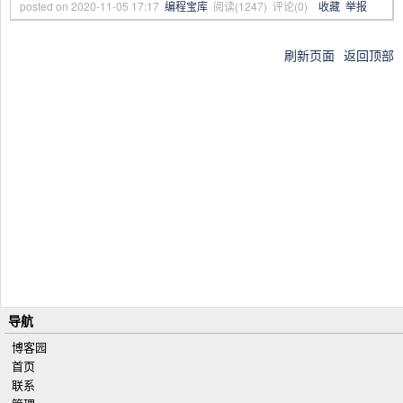
posted on
2020-11-05 17:17
编程宝库
阅读(
1247
) 评论(
0
)
收藏
举报
刷新页面
返回顶部
导航
博客园
首页
联系