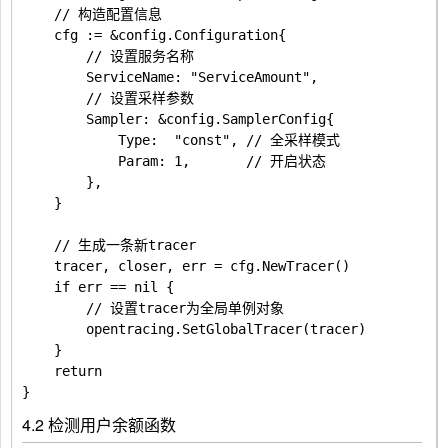
	// 构造配置信息

	cfg := &config.Configuration{

		// 设置服务名称

		ServiceName: "ServiceAmount",

		// 设置采样参数

		Sampler: &config.SamplerConfig{

			Type:  "const", // 全采样模式

			Param: 1,       // 开启状态

		},

	}

	// 生成一条新tracer

	tracer, closer, err = cfg.NewTracer()

	if err == nil {

		// 设置tracer为全局单例对象

		opentracing.SetGlobalTracer(tracer)

	}

	return

4.2 检测用户余额函数