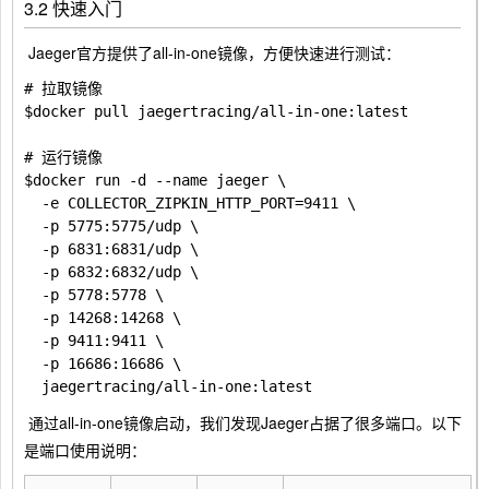
3.2 快速入门
​ Jaeger官方提供了all-in-one镜像，方便快速进行测试：
# 拉取镜像

$docker pull jaegertracing/all-in-one:latest

# 运行镜像

$docker run -d --name jaeger \

  -e COLLECTOR_ZIPKIN_HTTP_PORT=9411 \

  -p 5775:5775/udp \

  -p 6831:6831/udp \

  -p 6832:6832/udp \

  -p 5778:5778 \

  -p 14268:14268 \

  -p 9411:9411 \

  -p 16686:16686 \

​ 通过all-in-one镜像启动，我们发现Jaeger占据了很多端口。以下
是端口使用说明：