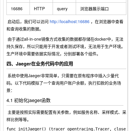
16686
HTTP
query
浏览器展示端口
​ 启动后，我们可以访问
http://localhost:16686
，在浏览器中查看
和查询收集的数据。
​ 由于通过all-in-one镜像方式收集的数据都存储在docker中，无法
持久保存，所以只能用于开发或者测试环境，无法用于生产环境。
生产环境中需要依据实际情况，分别部署各个组件。
四、Jaeger在业务代码中的应用
​ 系统中使用Jaeger非常简单，只需要在原有程序中插入少量代
码。以下代码模拟了一个查询用户账户余额，执行扣款的业务场
景：
4.1 初始化jaeger函数
​ 主要是按照实际需要配置有关参数，例如服务名称、采样模式、采
样比例等等。
func initJaeger() (tracer opentracing.Tracer, closer 