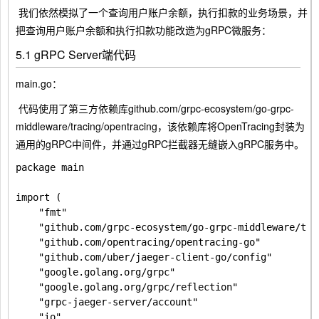
​ 我们依然模拟了一个查询用户账户余额，执行扣款的业务场景，并
把查询用户账户余额和执行扣款功能改造为gRPC微服务：
5.1 gRPC Server端代码
main.go：
​ 代码使用了第三方依赖库github.com/grpc-ecosystem/go-grpc-
middleware/tracing/opentracing，该依赖库将OpenTracing封装为
通用的gRPC中间件，并通过gRPC拦截器无缝嵌入gRPC服务中。
package main

import (

	"fmt"

	"github.com/grpc-ecosystem/go-grpc-middleware/tracing/opentracing"

	"github.com/opentracing/opentracing-go"

	"github.com/uber/jaeger-client-go/config"

	"google.golang.org/grpc"

	"google.golang.org/grpc/reflection"

	"grpc-jaeger-server/account"

	"io"
