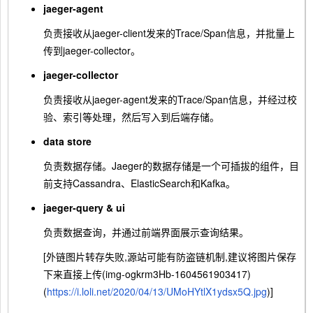
jaeger-agent
负责接收从jaeger-client发来的Trace/Span信息，并批量上
传到jaeger-collector。
jaeger-collector
负责接收从jaeger-agent发来的Trace/Span信息，并经过校
验、索引等处理，然后写入到后端存储。
data store
负责数据存储。Jaeger的数据存储是一个可插拔的组件，目
前支持Cassandra、ElasticSearch和Kafka。
jaeger-query & ui
负责数据查询，并通过前端界面展示查询结果。
[外链图片转存失败,源站可能有防盗链机制,建议将图片保存
下来直接上传(img-ogkrm3Hb-1604561903417)
(
https://i.loli.net/2020/04/13/UMoHYtlX1ydsx5Q.jpg
)]