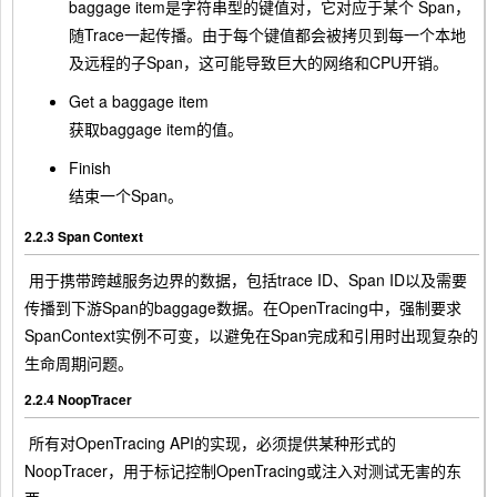
baggage item是字符串型的键值对，它对应于某个 Span，
随Trace一起传播。由于每个键值都会被拷贝到每一个本地
及远程的子Span，这可能导致巨大的网络和CPU开销。
Get a baggage item
获取baggage item的值。
Finish
结束一个Span。
2.2.3 Span Context
​ 用于携带跨越服务边界的数据，包括trace ID、Span ID以及需要
传播到下游Span的baggage数据。在OpenTracing中，强制要求
SpanContext实例不可变，以避免在Span完成和引用时出现复杂的
生命周期问题。
2.2.4 NoopTracer
​ 所有对OpenTracing API的实现，必须提供某种形式的
NoopTracer，用于标记控制OpenTracing或注入对测试无害的东