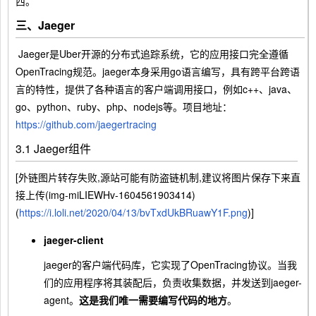
西。
三、Jaeger
​ Jaeger是Uber开源的分布式追踪系统，它的应用接口完全遵循
OpenTracing规范。jaeger本身采用go语言编写，具有跨平台跨语
言的特性，提供了各种语言的客户端调用接口，例如c++、java、
go、python、ruby、php、nodejs等。项目地址：
https://github.com/jaegertracing
3.1 Jaeger组件
[外链图片转存失败,源站可能有防盗链机制,建议将图片保存下来直
接上传(img-miLIEWHv-1604561903414)
(
https://i.loli.net/2020/04/13/bvTxdUkBRuawY1F.png
)]
jaeger-client
jaeger的客户端代码库，它实现了OpenTracing协议。当我
们的应用程序将其装配后，负责收集数据，并发送到jaeger-
agent。
这是我们唯一需要编写代码的地方
。