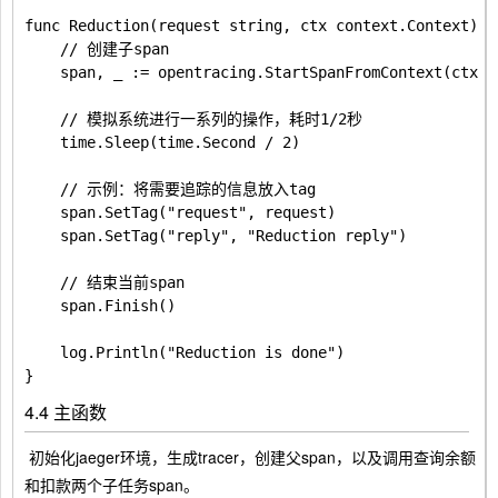
func Reduction(request string, ctx context.Context) {

	// 创建子span

	span, _ := opentracing.StartSpanFromContext(ctx, "Reduction")

	// 模拟系统进行一系列的操作，耗时1/2秒

	time.Sleep(time.Second / 2)

	// 示例：将需要追踪的信息放入tag

	span.SetTag("request", request)

	span.SetTag("reply", "Reduction reply")

	// 结束当前span

	span.Finish()

	log.Println("Reduction is done")

4.4 主函数
​ 初始化jaeger环境，生成tracer，创建父span，以及调用查询余额
和扣款两个子任务span。