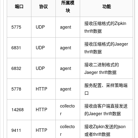
所属模
端口
协议
功能
块
接收压缩格式的Zipkin
5775
UDP
agent
thrift数据
接收压缩格式的Jaeger
6831
UDP
agent
thrift数据
接收二进制格式的
6832
UDP
agent
Jaeger thrift数据
服务配置、采样策略端
5778
HTTP
agent
口
collecto
接收由客户端直接发送
14268
HTTP
r
的Jaeger thrift数据
collecto
接收Zipkin发送的json
9411
HTTP
r
或者thrift数据