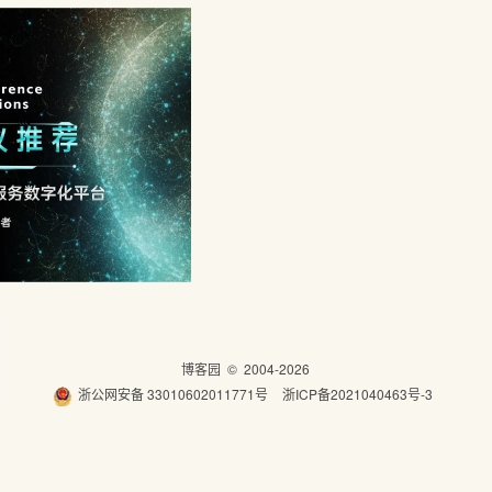
博客园
© 2004-2026
浙公网安备 33010602011771号
浙ICP备2021040463号-3