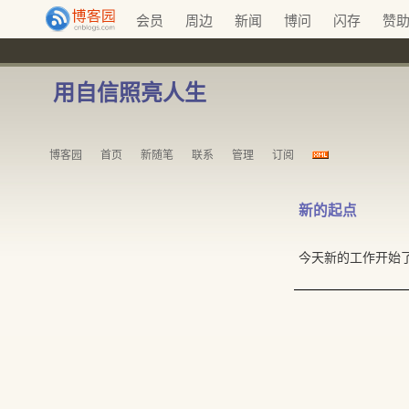
会员
周边
新闻
博问
闪存
赞
用自信照亮人生
博客园
首页
新随笔
联系
管理
订阅
新的起点
今天新的工作开始