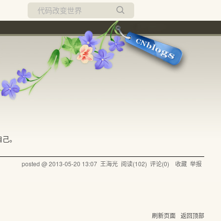
所有博客
当前博客
自己。
posted @
2013-05-20 13:07
王海光
阅读(
102
) 评论(
0
)
收藏
举报
刷新页面
返回顶部