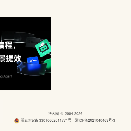
博客园
© 2004-2026
浙公网安备 33010602011771号
浙ICP备2021040463号-3