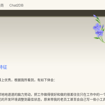
助商
Chat2DB
特征
得上优秀，根据我所看到，有如下体会：
项地地道道的脑力劳动，把工作做得很好和做的很差往往只在工作中的一
己的开发环境调整到最佳状态，原来带我的老员工甚至会自己写一些小工