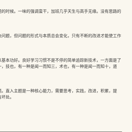
题的时候。一味的强调蛮干，加班几乎天生与高手无缘。没有思路的
决问题，但问题的形式与本质总会变化，只有不断的改进才能使工作
以基本功好。良好学习习惯不是不停的简单追踪新技术，一方面是了
一，技也，有一种是闻一而知三，术也，有一种是闻一而知十，道
题。直入主题是一种核心能力，需要思考，实践，改进，积累，提
有坏处。