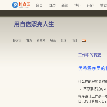
会员
周边
新闻
博问
闪存
赞
用自信照亮人生
博客园
首页
新随笔
联系
管理
订阅
工作中的转变
优秀程序员的
什么样的程序员称
1、不愿意将就的人
程序设计工作是一
自己的计算机和自